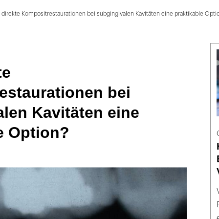
 direkte Kompositrestaurationen bei subgingivalen Kavitäten eine praktikable Opti
te
estaurationen bei
len Kavitäten eine
e Option?