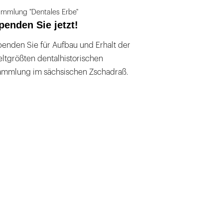
mmlung "Dentales Erbe"
penden Sie jetzt!
enden Sie für Aufbau und Erhalt der
ltgrößten dentalhistorischen
ammlung im sächsischen Zschadraß.