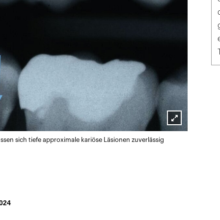
Lightbox
assen sich tiefe approximale kariöse Läsionen zuverlässig
öffnen
024