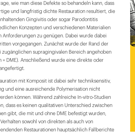
 Frage, wie man diese Defekte so behandeln kann, dass
tige und langfristig dichte Restauration resultiert, die
nhaltenden Gingivitis oder sogar Parodontitis
hiedlichen Konzepten und verschiedenen Materialien
en Anforderungen zu genügen. Dabei wurde dabei
hritten vorgegangen. Zunächst wurde der Rand der
rei zugänglichen supragingivalen Bereich angehoben
n = DME). Anschließend wurde eine direkte oder
angefertigt.
uration mit Komposit ist dabei sehr techniksensitiv,
ng und eine ausreichende Polymerisation nicht
erden können. Während zahlreiche In-vitro-Studien
, dass es keinen qualitativen Unterschied zwischen
nen gibt, die mit und ohne DME befestigt wurden,
 Verhalten sowohl von direkten als auch von
 endenden Restaurationen hauptsächlich Fallberichte