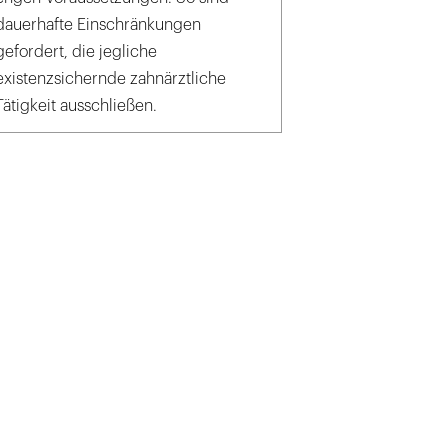
dauerhafte Einschränkungen
gefordert, die jegliche
existenzsichernde zahnärztliche
Tätigkeit ausschließen.