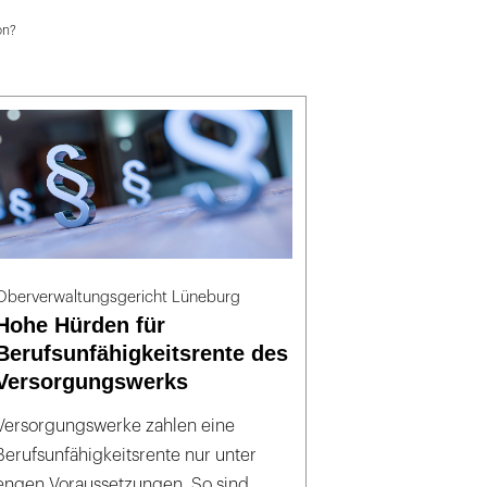
on?
Oberverwaltungsgericht Lüneburg
Hohe Hürden für
Berufsunfähigkeitsrente des
Versorgungswerks
Versorgungswerke zahlen eine
Berufsunfähigkeitsrente nur unter
engen Voraussetzungen. So sind