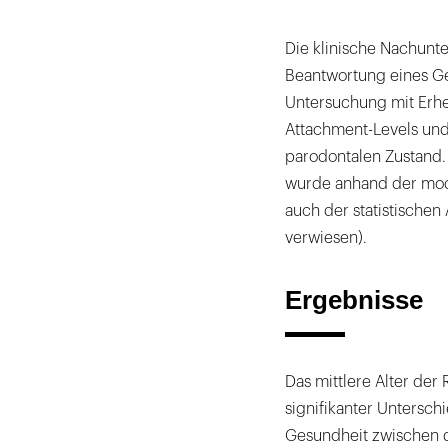
Die klinische Nachunte
Beantwortung eines Ge
Untersuchung mit Erhe
Attachment-Levels und
parodontalen Zustand. 
wurde anhand der modif
auch der statistischen
verwiesen).
Ergebnisse
Das mittlere Alter der 
signifikanter Untersch
Gesundheit zwischen 