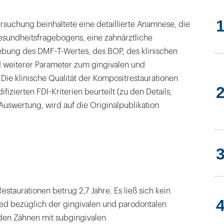
öffnen
rsuchung beinhaltete eine detaillierte Anamnese, die
sundheitsfragebogens, eine zahnärztliche
bung des DMF-T-Wertes, des BOP, des klinischen
 weiterer Parameter zum gingivalen und
Die klinische Qualität der Kompositrestaurationen
izierten FDI-Kriterien beurteilt (zu den Details,
 Auswertung, wird auf die Originalpublikation
Restaurationen betrug 2,7 Jahre. Es ließ sich kein
ied bezüglich der gingivalen und parodontalen
den Zähnen mit subgingivalen