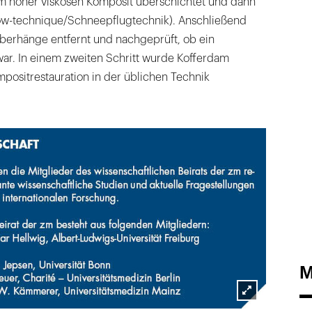
m höher viskösen Komposit überschichtet und dann
ow-technique/Schneepflugtechnik). Anschließend
erhänge entfernt und nachgeprüft, ob ein
ar. In einem zweiten Schritt wurde Kofferdam
mpositrestauration in der üblichen Technik
M
Lightbox