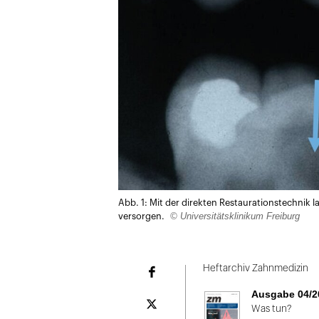
Abb. 1: Mit der direkten Restaurationstechnik l
© Universitätsklinikum Freiburg
versorgen.
Heftarchiv Zahnmedizin
Facebook
Ausgabe 04/2
Plattform
Was tun?