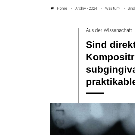
Archiv - 2024
Was tun?
Sind
Home
Aus der Wissenschaft
Sind direk
Kompositr
subgingiva
praktikabl