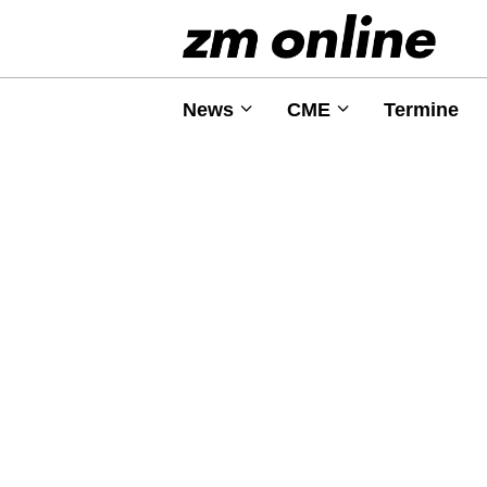
News
CME
Termine