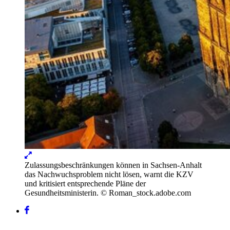
Lightbox
öffnen
Zulassungsbeschränkungen können in Sachsen-Anhalt
das Nachwuchsproblem nicht lösen, warnt die KZV
und kritisiert entsprechende Pläne der
Gesundheitsministerin.
© Roman_stock.adobe.com
Facebook