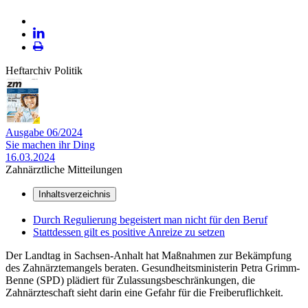
Plattform
X
LinekdIn
Seite
Heftarchiv Politik
ausdrucken
Ausgabe 06/2024
Sie machen ihr Ding
16.03.2024
Zahnärztliche Mitteilungen
Inhaltsverzeichnis
Durch Regulierung begeistert man nicht für den Beruf
Stattdessen gilt es positive Anreize zu setzen
Der Landtag in Sachsen-Anhalt hat Maßnahmen zur Bekämpfung
des Zahnärztemangels beraten. Gesundheitsministerin Petra Grimm-
Benne (SPD) plädiert für Zulassungsbeschränkungen, die
Zahnärzteschaft sieht darin eine Gefahr für die Freiberuflichkeit.