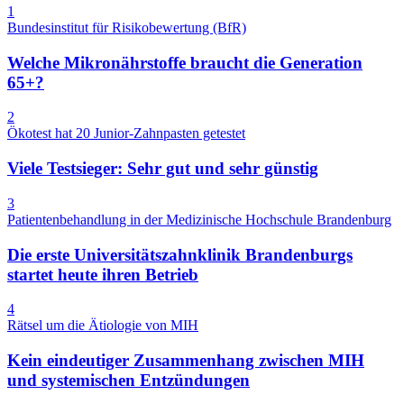
1
Bundesinstitut für Risikobewertung (BfR)
Welche Mikronährstoffe braucht die Generation
65+?
2
Ökotest hat 20 Junior-Zahnpasten getestet
Viele Testsieger: Sehr gut und sehr günstig
3
Patientenbehandlung in der Medizinische Hochschule Brandenburg
Die erste Universitätszahnklinik Brandenburgs
startet heute ihren Betrieb
4
Rätsel um die Ätiologie von MIH
Kein eindeutiger Zusammenhang zwischen MIH
und systemischen Entzündungen