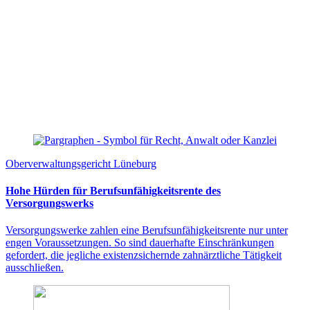
Oberverwaltungsgericht Lüneburg
Hohe Hürden für Berufsunfähigkeitsrente des
Versorgungswerks
Versorgungswerke zahlen eine Berufsunfähigkeitsrente nur unter
engen Voraussetzungen. So sind dauerhafte Einschränkungen
gefordert, die jegliche existenzsichernde zahnärztliche Tätigkeit
ausschließen.