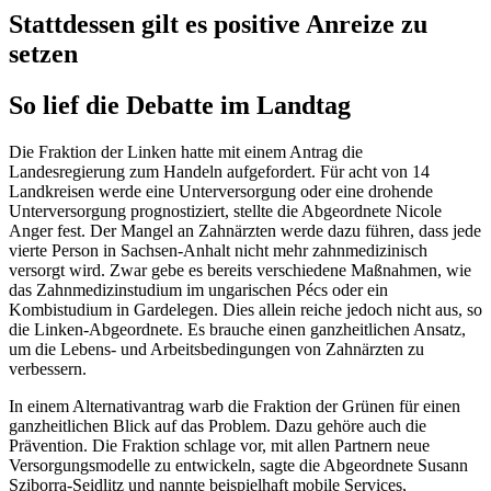
Stattdessen gilt es positive Anreize zu
setzen
So lief die Debatte im Landtag
Die Fraktion der Linken hatte mit einem Antrag die
Landesregierung zum Handeln aufgefordert. Für acht von 14
Landkreisen werde eine Unterversorgung oder eine drohende
Unterversorgung prognostiziert, stellte die Abgeordnete Nicole
Anger fest. Der Mangel an Zahnärzten werde dazu führen, dass jede
vierte Person in Sachsen-Anhalt nicht mehr zahnmedizinisch
versorgt wird. Zwar gebe es bereits verschiedene Maßnahmen, wie
das Zahnmedizinstudium im ungarischen Pécs oder ein
Kombistudium in Gardelegen. Dies allein reiche jedoch nicht aus, so
die Linken-Abgeordnete. Es brauche einen ganzheitlichen Ansatz,
um die Lebens- und Arbeitsbedingungen von Zahnärzten zu
verbessern.
In einem Alternativantrag warb die Fraktion der Grünen für einen
ganzheitlichen Blick auf das Problem. Dazu gehöre auch die
Prävention. Die Fraktion schlage vor, mit allen Partnern neue
Versorgungsmodelle zu entwickeln, sagte die Abgeordnete Susann
Sziborra-Seidlitz und nannte beispielhaft mobile Services,