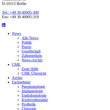
D-10115 Berlin
Tel.: +49 30 40005-300
Fax: +49 30 40005-319
LinkedIn
News
Alle News
Politik
Praxis
Gesellschaft
Zahnmedizin
News-Archiv
CME
Erste Hilfe
CME Übersicht
Archiv
Fachgebiete
Parodontologie
Implantologie
Endodontologie
Kieferorthopädie
Prothetik
Chirurgie