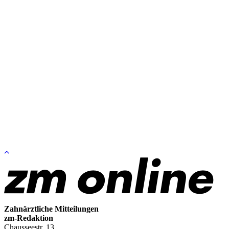
Zum
Seitenanfang
springen
Zahnärztliche Mitteilungen
zm-Redaktion
Chausseestr. 13