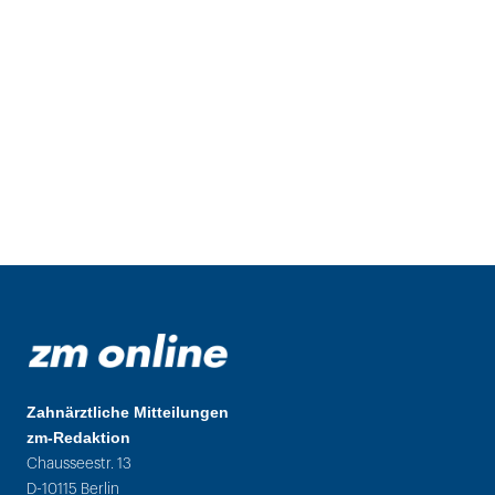
Zahnärztliche Mitteilungen
zm-Redaktion
Chausseestr. 13
D-10115 Berlin