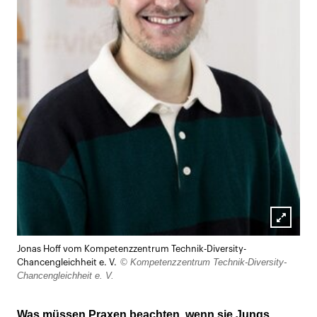
Lightb
Jonas Hoff vom Kompetenzzentrum Technik-Diversity-
öffnen
© Kompetenzzentrum Technik-Diversity-
Chancengleichheit e. V.
Chancengleichheit e. V.
Was müssen Praxen beachten, wenn sie Jungs