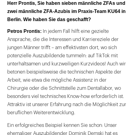
Herr Prontis, Sie haben sieben männliche ZFAs und
zwei männliche ZFA-Azubis im Praxis-Team KU64 in
Berlin. Wie haben Sie das geschafft?
Petros Prontis:
In jedem Fall hilft eine gezielte
Ansprache, die die Interessen und Karriereziele der
jungen Männer trifft – am effektivsten dort, wo sich
potenzielle Auszubildende tummeln: auf TikTok mit
unterhaltsamen und kurzweiligen Kurzvideos! Auch wir
betonen beispielsweise die technischen Aspekte der
Arbeit, wie etwa die mögliche Assistenz in der
Chirurgie oder die Schnittstelle zum Dentallabor, wo
besonders viel technisches Know-how erforderlich ist.
Attraktiv ist unserer Erfahrung nach die Möglichkeit zur
beruflichen Weiterentwicklung.
Ein erfolgreiches Beispiel kennen Sie schon: Unser
ehemaliger Auszubildender Dominik Demski hat es