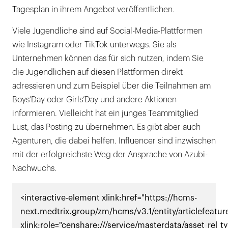
Tagesplan in ihrem Angebot veröffentlichen.
Viele Jugendliche sind auf Social-­Media-Plattformen
wie Instagram oder TikTok unterwegs. Sie als
Unternehmen können das für sich nutzen, indem Sie
die Jugendlichen auf diesen Plattformen direkt
adressieren und zum Beispiel über die Teilnahmen am
Boys’Day oder Girls’Day und andere Aktionen
informieren. Vielleicht hat ein junges Teammitglied
Lust, das Posting zu übernehmen. Es gibt aber auch
Agenturen, die dabei helfen. Influencer sind inzwischen
mit der erfolgreichste Weg der Ansprache von Azubi-
Nachwuchs.
<interactive-element xlink:href="https://hcms-
next.medtrix.group/zm/hcms/v3.1/entity/articlefeatu
xlink:role="censhare:///service/masterdata/asset_rel_t