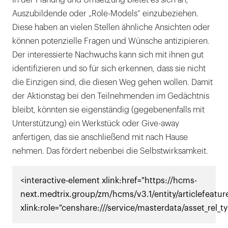
In der Planung und Umsetzung bietet es sich an,
Auszubildende oder „Role-Models“ einzubeziehen.
Diese haben an vielen Stellen ähnliche Ansichten oder
können potenzielle Fragen und Wünsche antizipieren.
Der interessierte Nachwuchs kann sich mit ihnen gut
identifizieren und so für sich erkennen, dass sie nicht
die Einzigen sind, die diesen Weg gehen wollen. Damit
der Aktionstag bei den Teilnehmenden im Gedächtnis
bleibt, könnten sie eigenständig (gegebenenfalls mit
Unterstützung) ein Werkstück oder Give-away
anfertigen, das sie anschließend mit nach Hause
nehmen. Das fördert nebenbei die Selbstwirksamkeit.
<interactive-element xlink:href="https://hcms-
next.medtrix.group/zm/hcms/v3.1/entity/articlefeatu
xlink:role="censhare:///service/masterdata/asset_rel_t