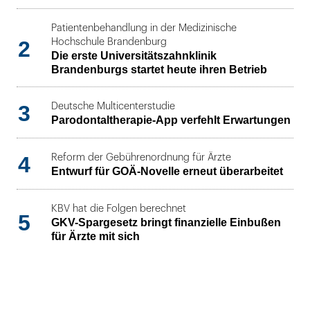
Patientenbehandlung in der Medizinische
2
Hochschule Brandenburg
Die erste Universitätszahnklinik
Brandenburgs startet heute ihren Betrieb
3
Deutsche Multicenterstudie
Parodontaltherapie-App verfehlt Erwartungen
4
Reform der Gebührenordnung für Ärzte
Entwurf für GOÄ-Novelle erneut überarbeitet
KBV hat die Folgen berechnet
5
GKV-Spargesetz bringt finanzielle Einbußen
für Ärzte mit sich