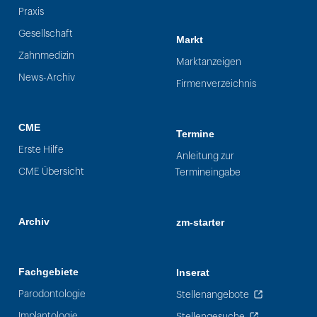
Praxis
Gesellschaft
Markt
Zahnmedizin
Marktanzeigen
News-Archiv
Firmenverzeichnis
CME
Termine
Erste Hilfe
Anleitung zur
CME Übersicht
Termineingabe
Archiv
zm-starter
Fachgebiete
Inserat
Parodontologie
Stellenangebote
Implantologie
Stellengesuche