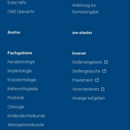
Erste Hilfe
Anleitung zur
CME Übersicht
Termineingabe
Archiv
zm-starter
Fachgebiete
Inserat
Parodontologie
Stellenangebote
Implantologie
Stellengesuche
Endodontologie
Praxismarkt
Kieferorthopädie
Verschiedenes
Prothetik
Anzeige aufgeben
Chirurgie
Kinderzahnheilkunde
Alterszahnheilkunde