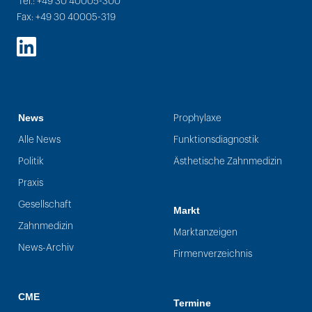
Tel.: +49 30 40005-300
Fax: +49 30 40005-319
LinkedIn
News
Prophylaxe
Alle News
Funktionsdiagnostik
Politik
Ästhetische Zahnmedizin
Praxis
Gesellschaft
Markt
Zahnmedizin
Marktanzeigen
News-Archiv
Firmenverzeichnis
CME
Termine