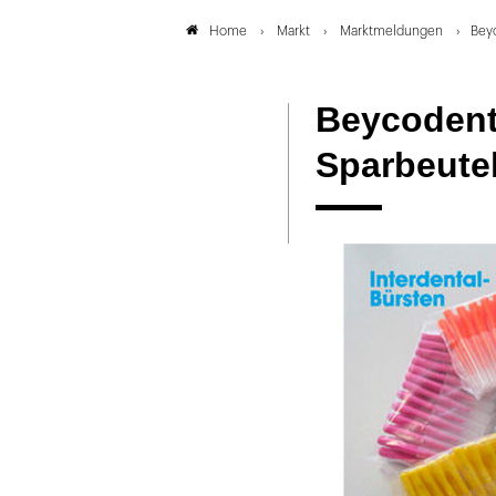
Markt
Marktmeldungen
Beyc
Home
Beycodent:
Sparbeute