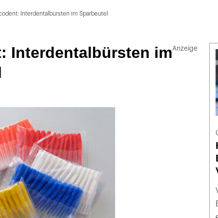
odent: Interdentalbürsten im Sparbeutel
 Interdentalbürsten im
l