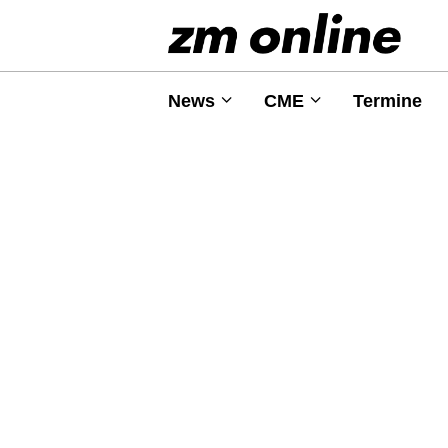
News
CME
Termine