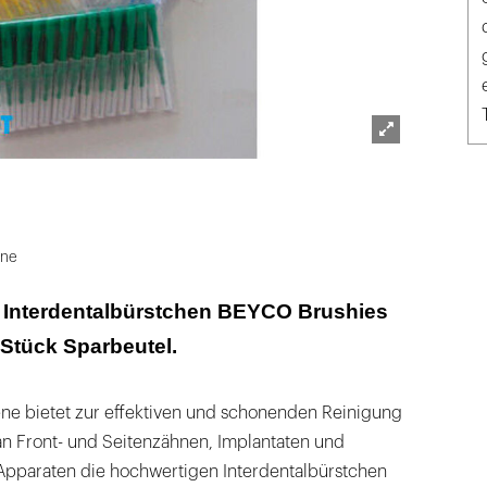
Lightbox
öffnen
ene
 Interdentalbürstchen BEYCO Brushies
-Stück Sparbeutel.
e bietet zur effektiven und schonenden Reinigung
an Front- und Seitenzähnen, Implantaten und
Apparaten die hochwertigen Interdentalbürstchen