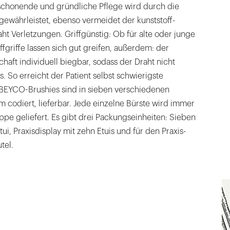
chonende und gründliche Pflege wird durch die
gewährleistet, ebenso vermeidet der kunststoff-
t Verletzungen. Griffgünstig: Ob für alte oder junge
ffgriffe lassen sich gut greifen, außerdem: der
Schaft individuell biegbar, sodass der Draht nicht
So erreicht der Patient selbst schwierigste
 BEYCO-Brushies sind in sieben verschiedenen
codiert, lieferbar. Jede einzelne Bürste wird immer
pe geliefert. Es gibt drei Packungseinheiten: Sieben
ui, Praxisdisplay mit zehn Etuis und für den Praxis-
tel.