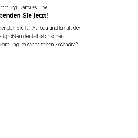
mmlung "Dentales Erbe"
penden Sie jetzt!
enden Sie für Aufbau und Erhalt der
ltgrößten dentalhistorischen
ammlung im sächsischen Zschadraß.