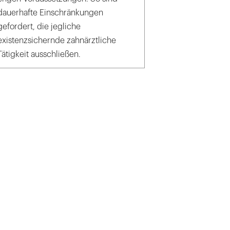
dauerhafte Einschränkungen
gefordert, die jegliche
existenzsichernde zahnärztliche
Tätigkeit ausschließen.