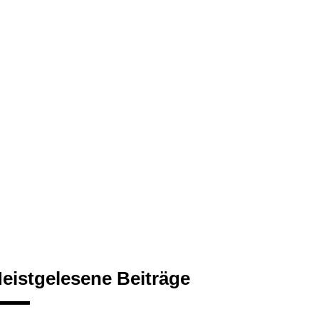
eistgelesene Beiträge