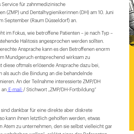
ls Service für zahnmedizinische
nen (ZMP) und Dentalhygienikerinnen (DH) am 10. Juni
 im September (Raum Düsseldorf) an.
eht im Fokus, wie betroffene Patienten – je nach Typ –
estehende Halitosis angesprochen werden sollten.
gerechte Ansprache kann es den Betroffenen enorm
blem Mundgeruch entsprechend wirksam zu
t diese oftmals erlösende Ansprache dazu bei,
in als auch die Bindung an die behandelnde
imieren. An der Teilnahme interessierte ZMP/DH
 an
E-mail:
/ Stichwort „ZMP/DH-Fortbildung“
 sind dankbar für eine direkte aber diskrete
o kann ihnen letztlich geholfen werden, etwas
 Atem zu unternehmen, den sie selbst vielleicht gar