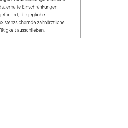
dauerhafte Einschränkungen
gefordert, die jegliche
existenzsichernde zahnärztliche
Tätigkeit ausschließen.