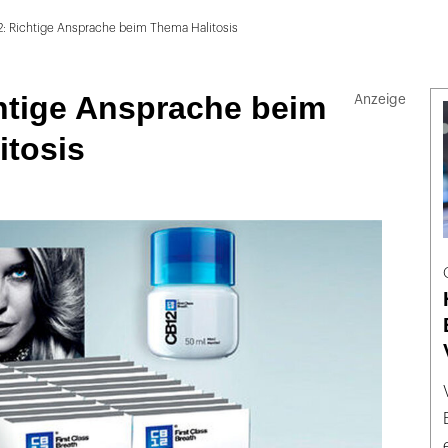
2: Richtige Ansprache beim Thema Halitosis
htige Ansprache beim
itosis