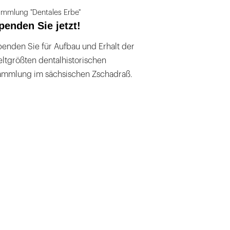
mmlung "Dentales Erbe"
penden Sie jetzt!
enden Sie für Aufbau und Erhalt der
ltgrößten dentalhistorischen
ammlung im sächsischen Zschadraß.