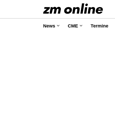
News
CME
Termine