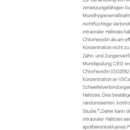
zersetzungsfähigen Su
Mundhygienemaßnahmen
nichtflüchtige Verbin
intraoraler Halitosis 
Chlorhexidin als am ef
Konzentration nicht z
Zahn- und Zungenverf
Mundspülung CB12 enth
Chlorhexidin (0,025%) 
Konzentration an VSCs 
Schwefelverbindungen]
Halitosis. Dies bestät
randomisierten, kontrol
6
Studie.
„Daher kann d
intraoraler Halitosis s
apothekenexklusives Pr