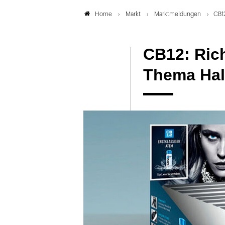
Markt
Marktmeldungen
CB1
Home
CB12: Ric
Thema Hal