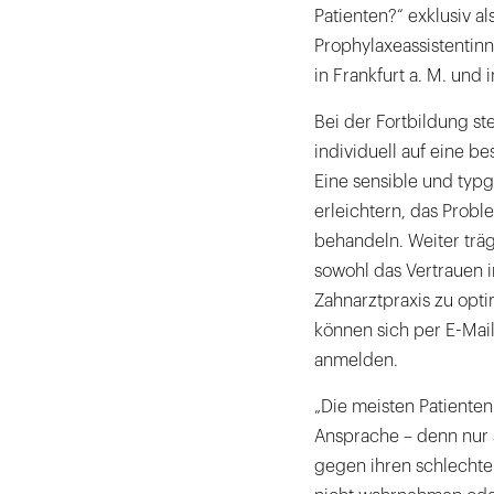
Patienten?“ exklusiv a
Prophylaxeassistentin
in Frankfurt a. M. und
Bei der Fortbildung st
individuell auf eine b
Eine sensible und typ
erleichtern, das Pro
behandeln. Weiter träg
sowohl das Vertrauen 
Zahnarztpraxis zu opt
können sich per E-Mail
anmelden.
„Die meisten Patienten
Ansprache – denn nur s
gegen ihren schlechten