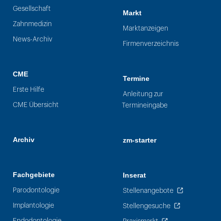
Gesellschaft
Markt
Zahnmedizin
Marktanzeigen
News-Archiv
Firmenverzeichnis
CME
Termine
Erste Hilfe
Anleitung zur
CME Übersicht
Termineingabe
Archiv
zm-starter
Fachgebiete
Inserat
Parodontologie
Stellenangebote
Implantologie
Stellengesuche
Endodontologie