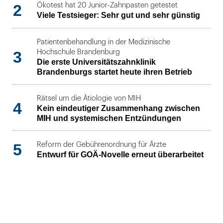
2
Ökotest hat 20 Junior-Zahnpasten getestet
Viele Testsieger: Sehr gut und sehr günstig
Patientenbehandlung in der Medizinische
3
Hochschule Brandenburg
Die erste Universitätszahnklinik
Brandenburgs startet heute ihren Betrieb
Rätsel um die Ätiologie von MIH
4
Kein eindeutiger Zusammenhang zwischen
MIH und systemischen Entzündungen
5
Reform der Gebührenordnung für Ärzte
Entwurf für GOÄ-Novelle erneut überarbeitet