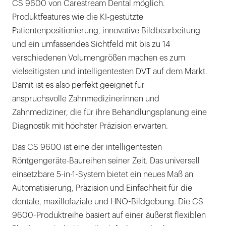
CS 9600 von Carestream Dental möglich.
Produktfeatures wie die KI-gestützte
Patientenpositionierung, innovative Bildbearbeitung
und ein umfassendes Sichtfeld mit bis zu 14
verschiedenen Volumengrößen machen es zum
vielseitigsten und intelligentesten DVT auf dem Markt.
Damit ist es also perfekt geeignet für
anspruchsvolle Zahnmedizinerinnen und
Zahnmediziner, die für ihre Behandlungsplanung eine
Diagnostik mit höchster Präzision erwarten.
Das CS 9600 ist eine der intelligentesten
Röntgengeräte-Baureihen seiner Zeit. Das universell
einsetzbare 5-in-1-System bietet ein neues Maß an
Automatisierung, Präzision und Einfachheit für die
dentale, maxillofaziale und HNO-Bildgebung. Die CS
9600-Produktreihe basiert auf einer äußerst flexiblen