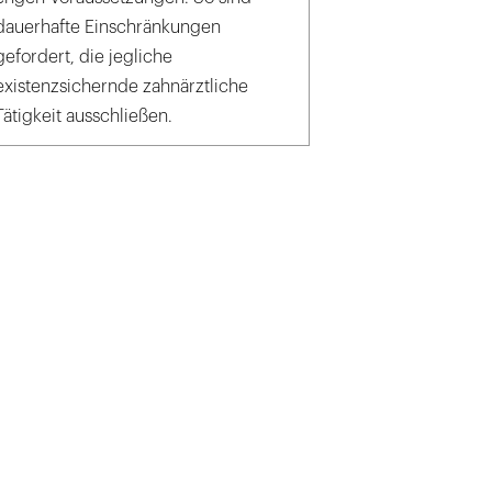
dauerhafte Einschränkungen
gefordert, die jegliche
existenzsichernde zahnärztliche
Tätigkeit ausschließen.