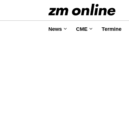
News
CME
Termine