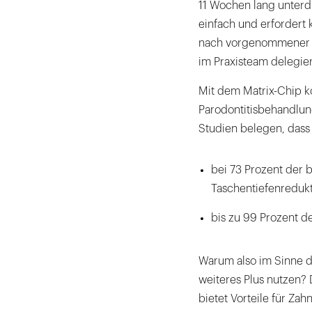
11 Wochen lang unterdr
einfach und erfordert 
nach vorgenommener SR
im Praxisteam delegie
Mit dem Matrix-Chip k
Parodontitisbehandlung
Studien belegen, dass
bei 73 Prozent der b
Taschentiefenredukti
bis zu 99 Prozent d
Warum also im Sinne de
weiteres Plus nutzen?
bietet Vorteile für Zah