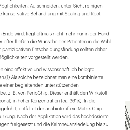
öglichkeiten: Aufschneiden, unter Sicht reinigen
e konservative Behandlung mit Scaling und Root
Ende wird, liegt oftmals nicht mehr nur in der Hand
 öfter fließen die Wünsche des Patienten in die Wahl
 partizipativen Entscheidungsfindung sollten daher
öglichkeiten vorgestellt werden.
 eine effektive und wissenschaftlich belegte
n.(1) Als solche bezeichnet man eine kombinierte
e einer begleitenden unterstützenden
 z. B. von PerioChip. Dieser enthält den Wirkstoff
onat) in hoher Konzentration (ca. 36 %). In die
eführt, entfaltet der antibiotikafreie Matrix-Chip
Wirkung. Nach der Applikation wird das hochdosierte
agen freigesetzt und die Keimneuansiedelung bis zu