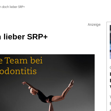
n doch lieber SRP+
 lieber SRP+