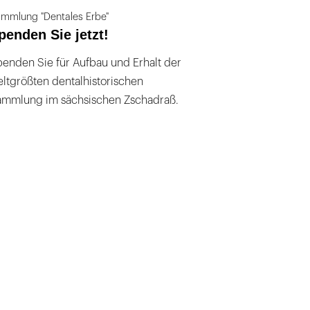
mmlung "Dentales Erbe"
penden Sie jetzt!
enden Sie für Aufbau und Erhalt der
ltgrößten dentalhistorischen
ammlung im sächsischen Zschadraß.