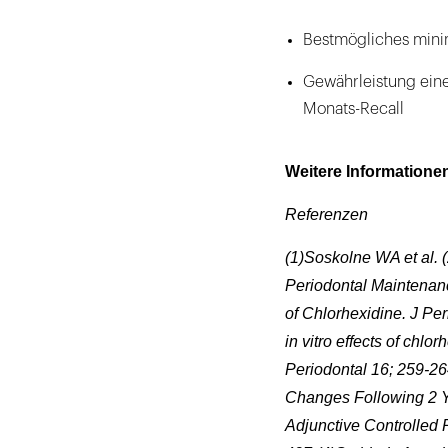
Bestmögliches minim
Gewährleistung eine
Monats-Recall
Weitere Informationen
Referenzen
(1)Soskolne WA et al. 
Periodontal Maintenan
of Chlorhexidine. J Per
in vitro effects of chlo
Periodontal 16; 259-26
Changes Following 2 Y
Adjunctive Controlled 