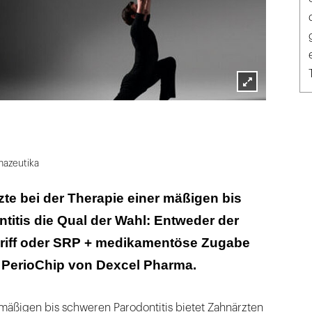
Lightbox
öffnen
azeutika
te bei der Therapie einer mäßigen bis
itis die Qual der Wahl: Entweder der
griff oder SRP + medikamentöse Zugabe
 PerioChip von Dexcel Pharma.
mäßigen bis schweren Parodontitis bietet Zahnärzten