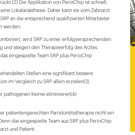
ückt.(2) Die Applikation von PerioChip ist schnell,
keine Lokalanästhesie. Daher kann sie vom Zahnarzt
P an die entsprechend qualifizierten Mitarbeiter
rt werden.
ombiniert, wird SRP zu einer erfolgversprechenden
 und steigert den Therapieerfolg des Arztes.
 das eingespielte Team SRP plus PerioChip
ehandelten Stellen eine signifikant bessere
on im Vergleich zu SRP allein erzielen(3)
er pathogenen Keime eliminieren(4)
r patientengerechten Parodontitistherapie nicht ein
 Denn das eingespielte Team aus SRP plus PerioChip
narzt und Patient: