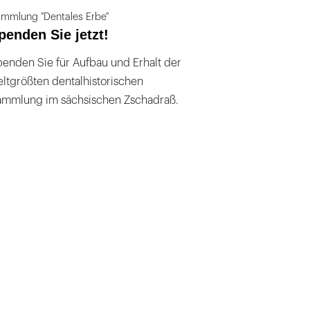
mmlung "Dentales Erbe"
penden Sie jetzt!
enden Sie für Aufbau und Erhalt der
ltgrößten dentalhistorischen
ammlung im sächsischen Zschadraß.