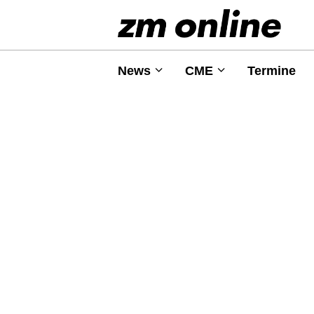
News
CME
Termine