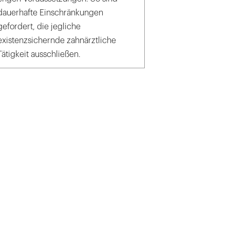
dauerhafte Einschränkungen
gefordert, die jegliche
existenzsichernde zahnärztliche
Tätigkeit ausschließen.