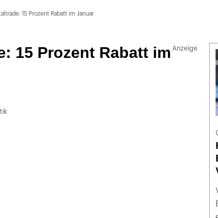
altrade: 15 Prozent Rabatt im Januar
e: 15 Prozent Rabatt im
tik