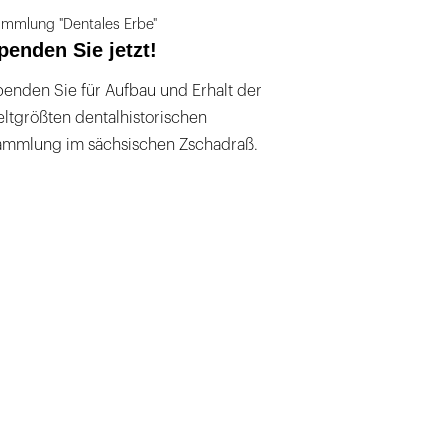
mmlung "Dentales Erbe"
penden Sie jetzt!
enden Sie für Aufbau und Erhalt der
ltgrößten dentalhistorischen
ammlung im sächsischen Zschadraß.