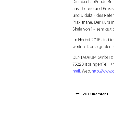
Die abschließende Beu
aus Theorie und Praxis
und Didaktik des Refe
Praxisnähe. Der Kurs i
Skala von 1 = sehr gut
Im Herbst 2016 sind i
weitere Kurse geplant
DENTAURUM GmbH & Co
75228 IspringenTel. +
mail:
Web:
http://www.
Zur Übersicht