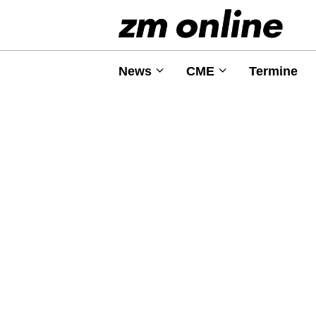
News
CME
Termine