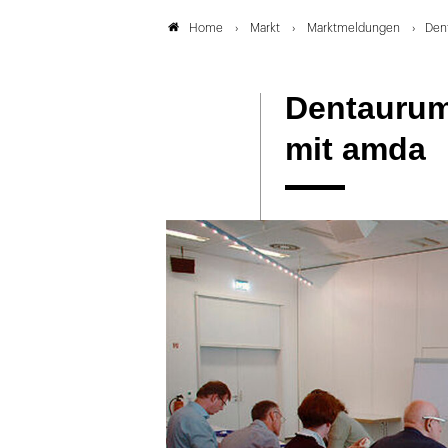
Markt
Marktmeldungen
Dent
Home
Dentaurum:
mit amda