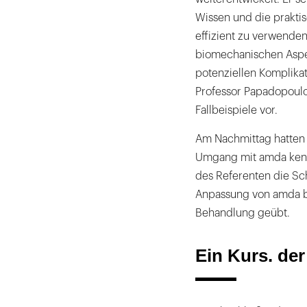
Wissen und die praktis
effizient zu verwende
biomechanischen Aspek
potenziellen Komplika
Professor Papadopoulos 
Fallbeispiele vor.
Am Nachmittag hatten 
Umgang mit amda kenn
des Referenten die Sch
Anpassung von amda bi
Behandlung geübt.
Ein Kurs. de