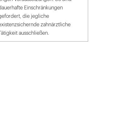
dauerhafte Einschränkungen
gefordert, die jegliche
existenzsichernde zahnärztliche
Tätigkeit ausschließen.