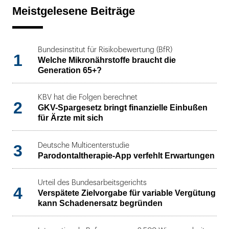
Meistgelesene Beiträge
Bundesinstitut für Risikobewertung (BfR)
1
Welche Mikronährstoffe braucht die
Generation 65+?
KBV hat die Folgen berechnet
2
GKV-Spargesetz bringt finanzielle Einbußen
für Ärzte mit sich
3
Deutsche Multicenterstudie
Parodontaltherapie-App verfehlt Erwartungen
Urteil des Bundesarbeitsgerichts
4
Verspätete Zielvorgabe für variable Vergütung
kann Schadenersatz begründen