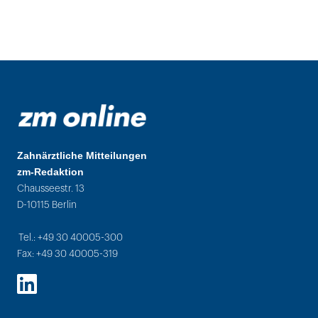
Zahnärztliche Mitteilungen
zm-Redaktion
Chausseestr. 13
D-10115 Berlin
Tel.: +49 30 40005-300
Fax: +49 30 40005-319
LinkedIn