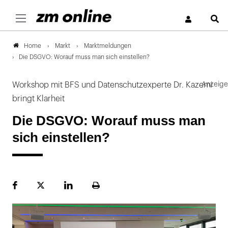
S
Markt
Marktmeldungen
Home
Die DSGVO: Worauf muss man sich einstellen?
Workshop mit BFS und Datenschutzexperte Dr. Kazemi
bringt Klarheit
Die DSGVO: Worauf muss man
sich einstellen?
Facebook
Plattform
LinekdIn
Seite
X
ausdrucken