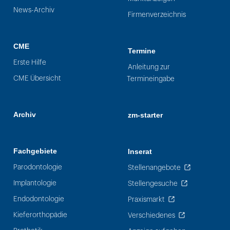
News-Archiv
Firmenverzeichnis
CME
Termine
Erste Hilfe
Anleitung zur
CME Übersicht
Termineingabe
Archiv
zm-starter
Fachgebiete
Inserat
Parodontologie
Stellenangebote
Implantologie
Stellengesuche
Endodontologie
Praxismarkt
Kieferorthopädie
Verschiedenes