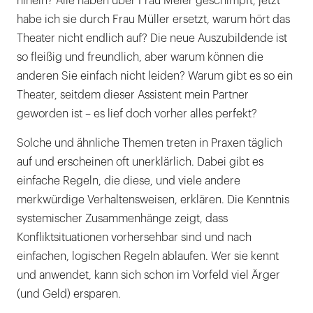
hinein? Alle haben über Frau Meier geschimpft, jetzt
habe ich sie durch Frau Müller ersetzt, warum hört das
Theater nicht endlich auf? Die neue Auszubildende ist
so fleißig und freundlich, aber warum können die
anderen Sie einfach nicht leiden? Warum gibt es so ein
Theater, seitdem dieser Assistent mein Partner
geworden ist – es lief doch vorher alles perfekt?
Solche und ähnliche Themen treten in Praxen täglich
auf und erscheinen oft unerklärlich. Dabei gibt es
einfache Regeln, die diese, und viele andere
merkwürdige Verhaltensweisen, erklären. Die Kenntnis
systemischer Zusammenhänge zeigt, dass
Konfliktsituationen vorhersehbar sind und nach
einfachen, logischen Regeln ablaufen. Wer sie kennt
und anwendet, kann sich schon im Vorfeld viel Ärger
(und Geld) ersparen.