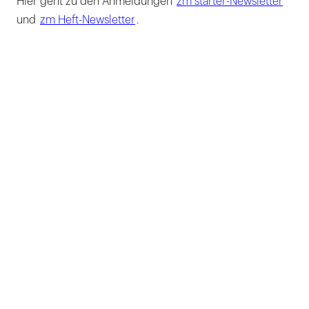
Hier geht zu den Anmeldungen
zm starter-Newsletter
und
zm Heft-Newsletter
.