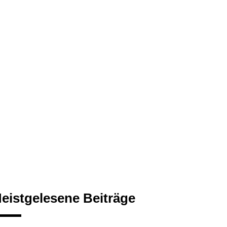
eistgelesene Beiträge