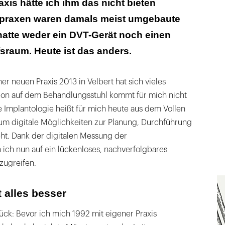
axis hätte ich ihm das nicht bieten
tpraxen waren damals meist umgebaute
atte weder ein DVT-Gerät noch einen
fsraum. Heute ist das anders.
er neuen Praxis 2013 in Velbert hat sich vieles
ion auf dem Behandlungsstuhl kommt für mich nicht
 Implantologie heißt für mich heute aus dem Vollen
um digitale Möglichkeiten zur Planung, Durchführung
t. Dank der digitalen Messung der
n ich nun auf ein lückenloses, nachverfolgbares
zugreifen.
 alles besser
ück: Bevor ich mich 1992 mit eigener Praxis