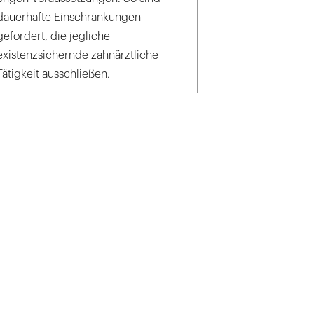
dauerhafte Einschränkungen
gefordert, die jegliche
existenzsichernde zahnärztliche
Tätigkeit ausschließen.