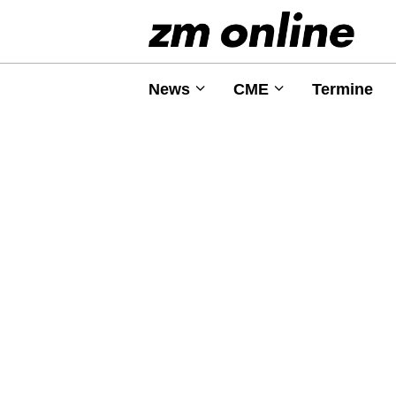
News
CME
Termine