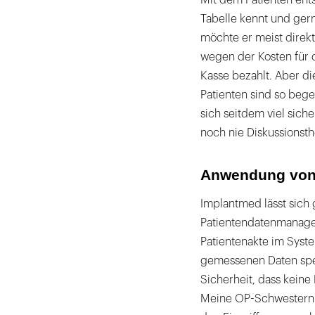
Mit dem Patienten ents
Tabelle kennt und ger
möchte er meist direk
wegen der Kosten für 
Kasse bezahlt. Aber di
Patienten sind so beg
sich seitdem viel siche
noch nie Diskussionst
Anwendung von 
Implantmed lässt sich
Patientendatenmanage
Patientenakte im Syste
gemessenen Daten spei
Sicherheit, dass kein
Meine OP-Schwestern s