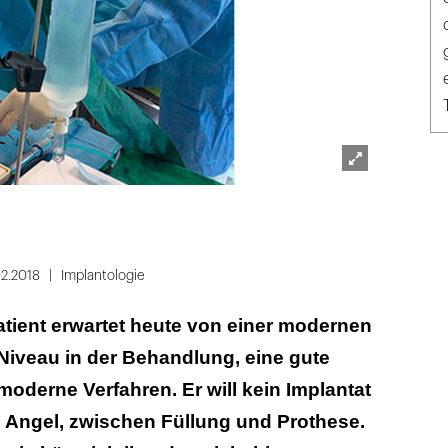
Lightbox
öffnen
02.2018
Implantologie
atient erwartet heute von einer modernen
Niveau in der Behandlung, eine gute
oderne Verfahren. Er will kein Implantat
 Angel, zwischen Füllung und Prothese.