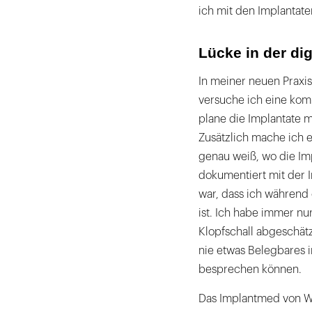
ich mit den Implantat
Lücke in der di
In meiner neuen Praxis
versuche ich eine komp
plane die Implantate 
Zusätzlich mache ich e
genau weiß, wo die Im
dokumentiert mit der I
war, dass ich während 
ist. Ich habe immer nu
Klopfschall abgeschätzt
nie etwas Belegbares i
besprechen können.
Das Implantmed von W