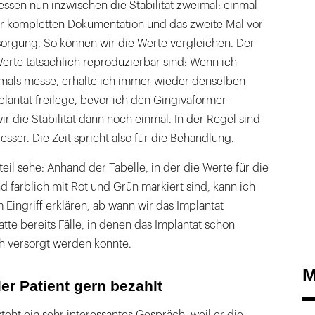
ssen nun inzwischen die Stabilität zweimal: einmal
r kompletten Dokumentation und das zweite Mal vor
sorgung. So können wir die Werte vergleichen. Der
 Werte tatsächlich reproduzierbar sind: Wenn ich
als messe, erhalte ich immer wieder denselben
lantat freilege, bevor ich den Gingivaformer
r die Stabilität dann noch einmal. In der Regel sind
sser. Die Zeit spricht also für die Behandlung.
eil sehe: Anhand der Tabelle, in der die Werte für die
und farblich mit Rot und Grün markiert sind, kann ich
Eingriff erklären, ab wann wir das Implantat
tte bereits Fälle, in denen das Implantat schon
ch versorgt werden konnte.
M
der Patient gern bezahlt