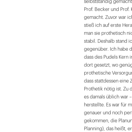
selbstständig gemacht 
Prof. Becker und Prof.
gemacht. Zuvor war ich
stieß ich auf erste He
man sie prothetisch ni
stabil. Deshalb stand 
gegenüber. Ich habe d
dass des Pudels Kern i
dort gesetzt, wo genü
prothetische Versorgu
dass stattdessen eine
Prothetik nötig ist. Zu
es damals üblich war 
herstellte. Es war für
genauer und noch perf
gekommen, die Planun
Planning), das heißt, 