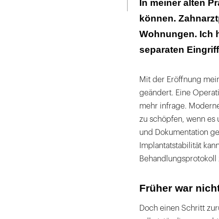
In meiner alten Pr
können. Zahnarz
Wohnungen. Ich h
separaten Eingrif
Mit der Eröffnung mein
geändert. Eine Operat
mehr infrage. Moderne
zu schöpfen, wenn es 
und Dokumentation geh
Implantatstabilität kan
Behandlungsprotokoll 
Früher war nicht
Doch einen Schritt zur