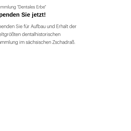
mmlung "Dentales Erbe"
penden Sie jetzt!
enden Sie für Aufbau und Erhalt der
ltgrößten dentalhistorischen
ammlung im sächsischen Zschadraß.