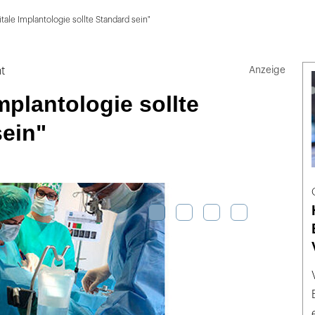
itale Implantologie sollte Standard sein"
t
Implantologie sollte
sein"