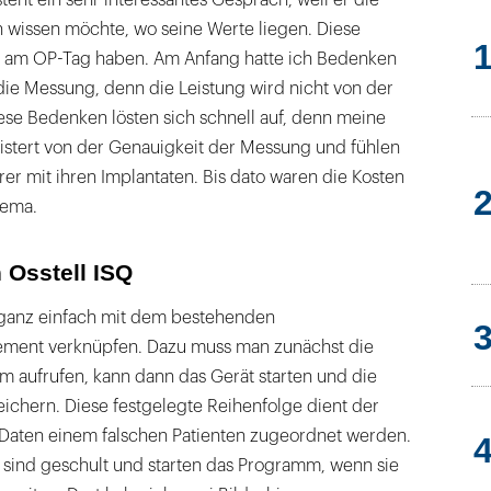
teht ein sehr interessantes Gespräch, weil er die
n wissen möchte, wo seine Werte liegen. Diese
t am OP-Tag haben. Am Anfang hatte ich Bedenken
die Messung, denn die Leistung wird nicht von der
ese Bedenken lösten sich schnell auf, denn meine
eistert von der Genauigkeit der Messung und fühlen
rer mit ihren Implantaten. Bis dato waren die Kosten
hema.
Osstell ISQ
 ganz einfach mit dem bestehenden
ment verknüpfen. Dazu muss man zunächst die
m aufrufen, kann dann das Gerät starten und die
chern. Diese festgelegte Reihenfolge dient der
e Daten einem falschen Patienten zugeordnet werden.
ind geschult und starten das Programm, wenn sie