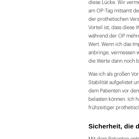
diese Lücke. Wir verme
am OP-Tag mitsamt de
der prothetischen Ver
Vorteil ist, dass diese
während der OP mehrm
Wert. Wenn ich das Imp
anbringe, vermessen wi
die Werte dann noch be
Was ich als großen Vort
Stabilität aufgelistet 
dem Patienten vor dem 
belasten können. Ich ha
frühzeitiger prothetis
Sicherheit, die 