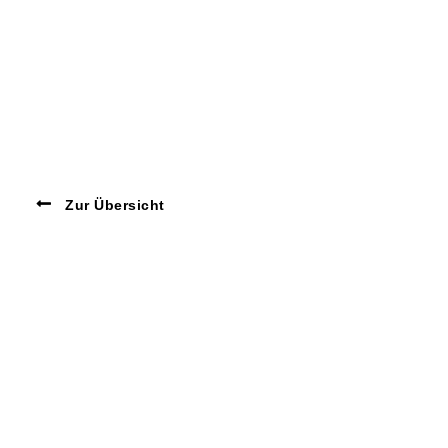
Zur Übersicht