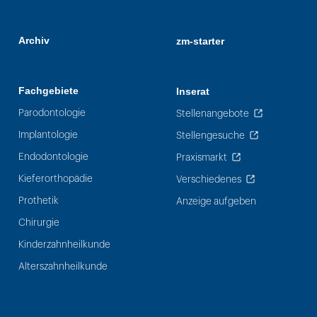
Archiv
zm-starter
Fachgebiete
Inserat
Parodontologie
Stellenangebote
Implantologie
Stellengesuche
Endodontologie
Praxismarkt
Kieferorthopädie
Verschiedenes
Prothetik
Anzeige aufgeben
Chirurgie
Kinderzahnheilkunde
Alterszahnheilkunde