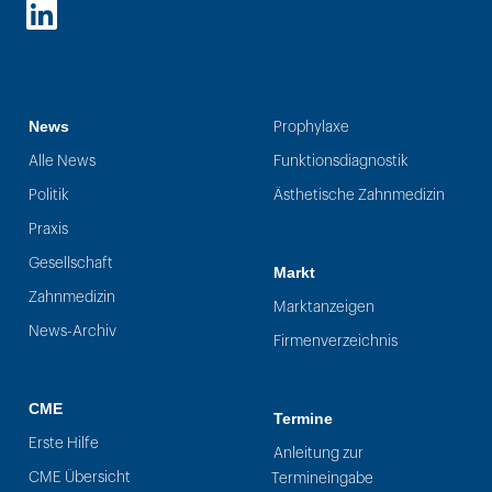
LinkedIn
News
Prophylaxe
Alle News
Funktionsdiagnostik
Politik
Ästhetische Zahnmedizin
Praxis
Gesellschaft
Markt
Zahnmedizin
Marktanzeigen
News-Archiv
Firmenverzeichnis
CME
Termine
Erste Hilfe
Anleitung zur
CME Übersicht
Termineingabe