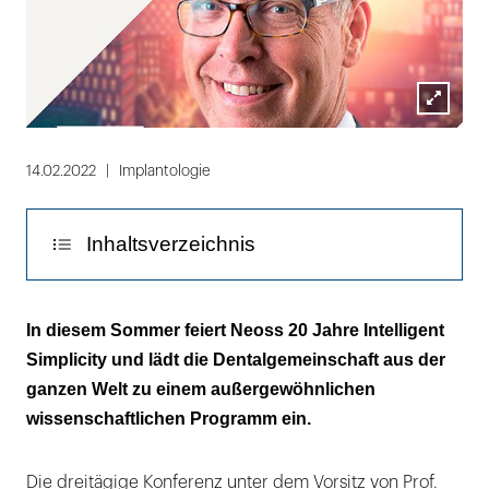
Lightbox
öffnen
14.02.2022
Implantologie
Inhaltsverzeichnis
Aber das ist nicht alles!
In diesem Sommer feiert Neoss 20 Jahre Intelligent
Simplicity und lädt die Dentalgemeinschaft aus der
ganzen Welt zu einem außergewöhnlichen
wissenschaftlichen Programm ein.
Die dreitägige Konferenz unter dem Vorsitz von Prof.