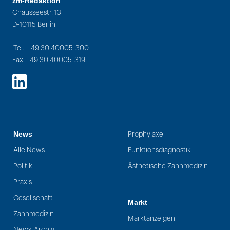
zm-Redaktion
Chausseestr. 13
D-10115 Berlin
Tel.: +49 30 40005-300
Fax: +49 30 40005-319
LinkedIn
News
Prophylaxe
Alle News
Funktionsdiagnostik
Politik
Ästhetische Zahnmedizin
Praxis
Gesellschaft
Markt
Zahnmedizin
Marktanzeigen
News-Archiv