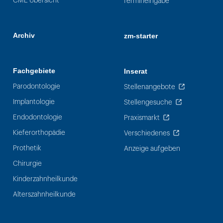
CME Übersicht
Termineingabe
Archiv
zm-starter
Fachgebiete
Inserat
Parodontologie
Stellenangebote
Implantologie
Stellengesuche
Endodontologie
Praxismarkt
Kieferorthopädie
Verschiedenes
Prothetik
Anzeige aufgeben
Chirurgie
Kinderzahnheilkunde
Alterszahnheilkunde