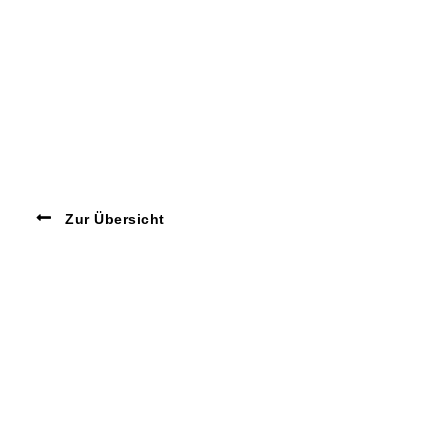
Zur Übersicht