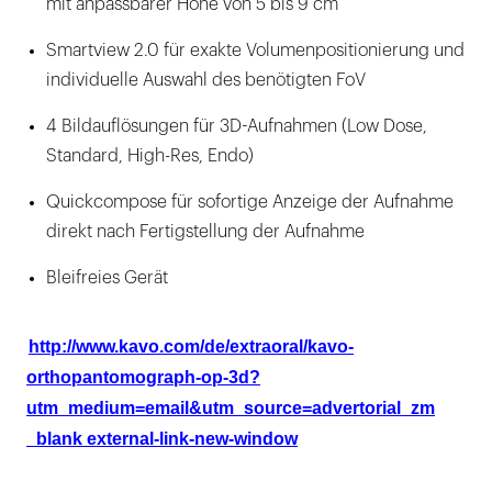
mit anpassbarer Höhe von 5 bis 9 cm
Smartview 2.0 für exakte Volumenpositionierung und
individuelle Auswahl des benötigten FoV
4 Bildauflösungen für 3D-Aufnahmen (Low Dose,
Standard, High-Res, Endo)
Quickcompose für sofortige Anzeige der Aufnahme
direkt nach Fertigstellung der Aufnahme
Bleifreies Gerät
http://www.kavo.com/de/extraoral/kavo-
orthopantomograph-op-3d?
utm_medium=email&utm_source=advertorial_zm
_blank external-link-new-window