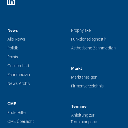
LinkedIn
News
Prophylaxe
Alle News
Funktionsdiagnostik
Politik
Ästhetische Zahnmedizin
Praxis
Gesellschaft
Markt
Zahnmedizin
Marktanzeigen
News-Archiv
Firmenverzeichnis
CME
Termine
Erste Hilfe
Anleitung zur
CME Übersicht
Termineingabe