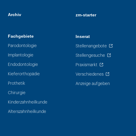
Archiv
zm-starter
Fachgebiete
Inserat
Parodontologie
Stellenangebote
Implantologie
Stellengesuche
Endodontologie
Praxismarkt
Kieferorthopädie
Verschiedenes
Prothetik
Anzeige aufgeben
Chirurgie
Kinderzahnheilkunde
Alterszahnheilkunde