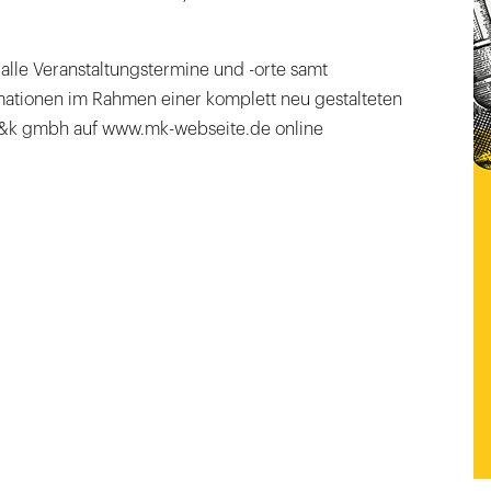
lle Veranstaltungstermine und -orte samt
mationen im Rahmen einer komplett neu gestalteten
m&k gmbh auf www.mk-webseite.de online