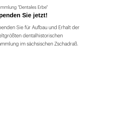
mmlung "Dentales Erbe"
penden Sie jetzt!
enden Sie für Aufbau und Erhalt der
ltgrößten dentalhistorischen
ammlung im sächsischen Zschadraß.