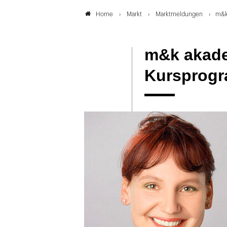
Markt
Marktmeldungen
m&k
Home
m&k akade
Kursprog