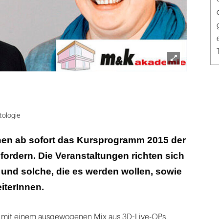
Lightbox
öffnen
tologie
nnen ab sofort das Kursprogramm 2015 der
ordern. Die Veranstaltungen richten sich
und solche, die es werden wollen, sowie
iterInnen.
 mit einem ausgewogenen Mix aus 3D-Live-OPs,