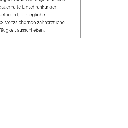
dauerhafte Einschränkungen
gefordert, die jegliche
existenzsichernde zahnärztliche
Tätigkeit ausschließen.