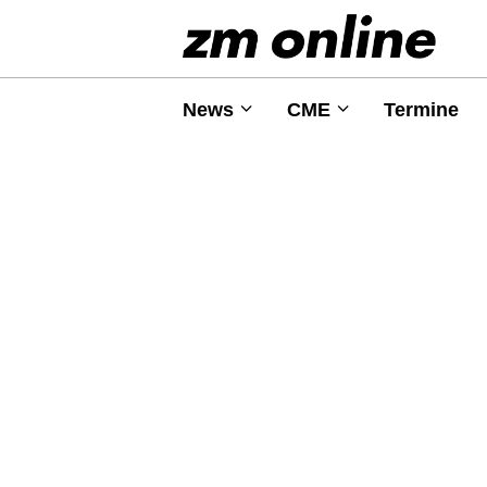
News
CME
Termine