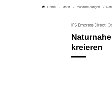
Markt
Marktmeldungen
Natu
Home
IPS Empress Direct: O
Naturnahe 
kreieren