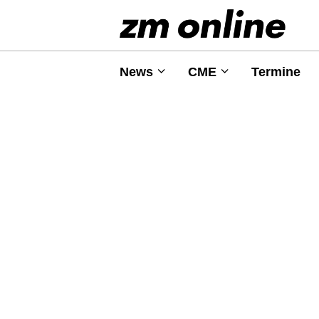
News
CME
Termine