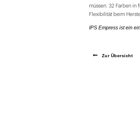
müssen. 32 Farben in f
Flexibilität beim Herst
IPS Empress ist ein ei
Zur Übersicht