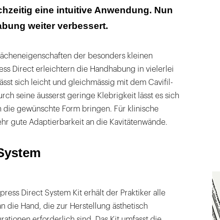
hzeitig eine intuitive Anwendung. Nun
bung weiter verbessert.
lächeneigenschaften der besonders kleinen
ess Direct erleichtern die Handhabung in vielerlei
lässt sich leicht und gleichmässig mit dem Cavifil-
rch seine äusserst geringe Klebrigkeit lässt es sich
n die gewünschte Form bringen. Für klinische
ehr gute Adaptierbarkeit an die Kavitätenwände.
 System
ess Direct System Kit erhält der Praktiker alle
 die Hand, die zur Herstellung ästhetisch
rationen erforderlich sind. Das Kit umfasst die