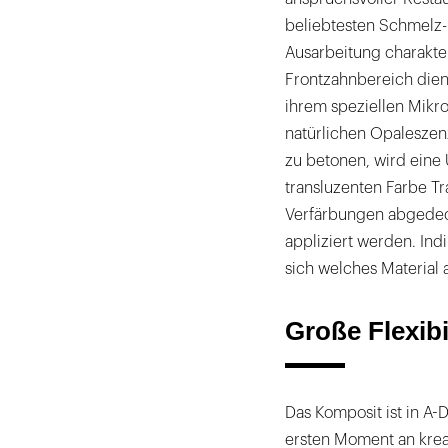
beliebtesten Schmelz- 
Ausarbeitung charakte
Frontzahnbereich dient
ihrem speziellen Mikro
natürlichen Opaleszen
zu betonen, wird eine 
transluzenten Farbe T
Verfärbungen abgedec
appliziert werden. Ind
sich welches Material 
Große Flexibil
Das Komposit ist in A
ersten Moment an krea