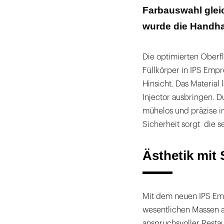
Farbauswahl gleic
wurde die Handha
Die optimierten Oberf
Füllkörper in IPS Empr
Hinsicht. Das Material 
Injector ausbringen. Du
mühelos und präzise i
Sicherheit sorgt die s
Ästhetik mit
Mit dem neuen IPS Empr
wesentlichen Massen an
anspruchsvoller Restau