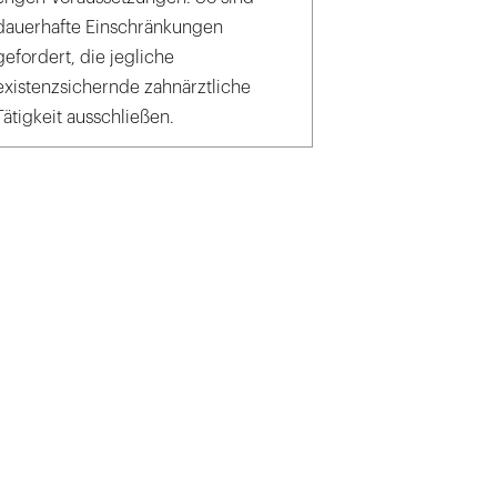
dauerhafte Einschränkungen
gefordert, die jegliche
existenzsichernde zahnärztliche
Tätigkeit ausschließen.