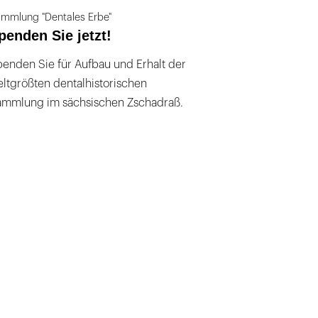
mmlung "Dentales Erbe"
penden Sie jetzt!
enden Sie für Aufbau und Erhalt der
ltgrößten dentalhistorischen
ammlung im sächsischen Zschadraß.