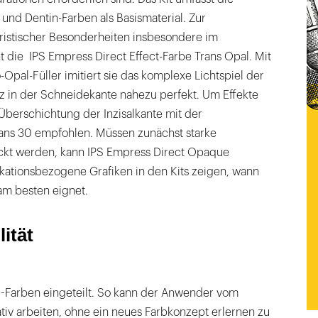
und Dentin-Farben als Basismaterial. Zur
ristischer Besonderheiten insbesondere im
 die IPS Empress Direct Effect-Farbe Trans Opal. Mit
-Opal-Füller imitiert sie das komplexe Lichtspiel der
z in der Schneidekante nahezu perfekt. Um Effekte
Überschichtung der Inzisalkante mit der
rans 30 empfohlen. Müssen zunächst starke
kt werden, kann IPS Empress Direct Opaque
ikationsbezogene Grafiken in den Kits zeigen, wann
am besten eignet.
ität
-D-Farben eingeteilt. So kann der Anwender vom
tiv arbeiten, ohne ein neues Farbkonzept erlernen zu