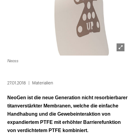
Lightbox
Neoss
öffnen
27.01.2018
Materialien
NeoGen ist die neue Generation nicht resorbierbarer
titanverstärkter Membranen, welche die einfache
Handhabung und die Gewebeinteraktion von
expandiertem PTFE mit erhöhter Barrierefunktion
von verdichtetem PTFE kombiniert.