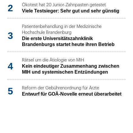
2
Ökotest hat 20 Junior-Zahnpasten getestet
Viele Testsieger: Sehr gut und sehr günstig
Patientenbehandlung in der Medizinische
3
Hochschule Brandenburg
Die erste Universitätszahnklinik
Brandenburgs startet heute ihren Betrieb
Rätsel um die Ätiologie von MIH
4
Kein eindeutiger Zusammenhang zwischen
MIH und systemischen Entzündungen
5
Reform der Gebührenordnung für Ärzte
Entwurf für GOÄ-Novelle erneut überarbeitet