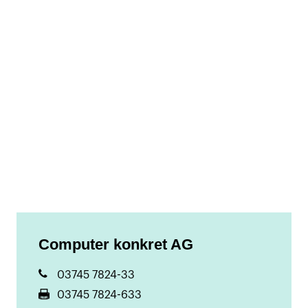
Computer konkret AG
03745 7824-33
03745 7824-633