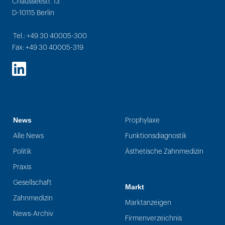
Chausseestr. 13
D-10115 Berlin
Tel.: +49 30 40005-300
Fax: +49 30 40005-319
LinkedIn
News
Prophylaxe
Alle News
Funktionsdiagnostik
Politik
Ästhetische Zahnmedizin
Praxis
Gesellschaft
Markt
Zahnmedizin
Marktanzeigen
News-Archiv
Firmenverzeichnis