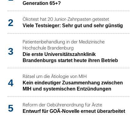
Generation 65+?
2
Ökotest hat 20 Junior-Zahnpasten getestet
Viele Testsieger: Sehr gut und sehr günstig
Patientenbehandlung in der Medizinische
3
Hochschule Brandenburg
Die erste Universitätszahnklinik
Brandenburgs startet heute ihren Betrieb
Rätsel um die Ätiologie von MIH
4
Kein eindeutiger Zusammenhang zwischen
MIH und systemischen Entzündungen
5
Reform der Gebührenordnung für Ärzte
Entwurf für GOÄ-Novelle erneut überarbeitet