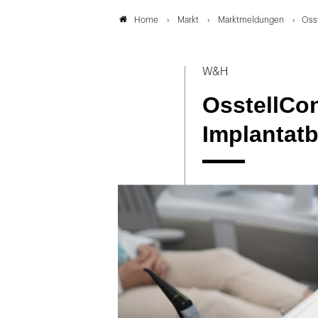
Markt
Marktmeldungen
Oss
Home
W&H
OsstellCo
Implantat