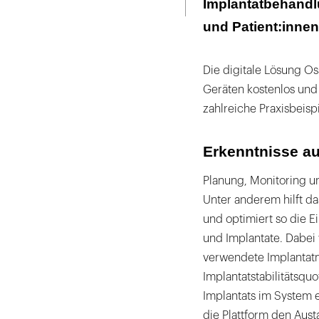
Implantatbehandl
und Patient:innen
Die digitale Lösung Os
Geräten kostenlos und 
zahlreiche Praxisbeis
Erkenntnisse au
Planung, Monitoring u
Unter anderem hilft d
und optimiert so die E
und Implantate. Dabei
verwendete Implantatm
Implantatstabilitätsqu
Implantats im System e
die Plattform den Aust