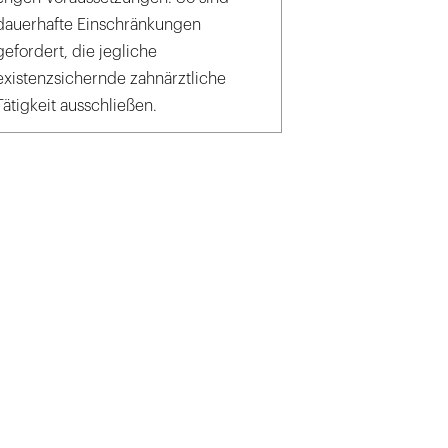
dauerhafte Einschränkungen
gefordert, die jegliche
existenzsichernde zahnärztliche
Tätigkeit ausschließen.