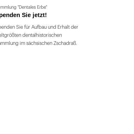
mmlung "Dentales Erbe"
penden Sie jetzt!
enden Sie für Aufbau und Erhalt der
ltgrößten dentalhistorischen
ammlung im sächsischen Zschadraß.