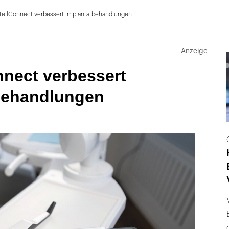
tellConnect verbessert Implantatbehandlungen
nnect verbessert
behandlungen