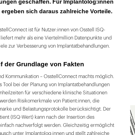
ungen geschaffen. Für Implantolog:innen
 ergeben sich daraus zahlreiche Vorteile.
stellConnect ist für Nutzer:innen von Osstell ISQ-
liefert mehr als eine Viertelmillion Datenpunkte und
piele zur Verbesserung von Implantatbehandlungen.
f der Grundlage von Fakten
nd Kommunikation – OsstellConnect machts möglich.
as Tool bei der Planung von Implantatbehandlungen
inheilzeiten für verschiedene klinische Situationen
 werden Risikomerkmale von Patient:innen, die
arke und Belastungsprotokolle berücksichtigt. Der
otient (ISQ-Wert) kann nach der Insertion des
infach nachverfolgt werden. Gleichzeitig ermöglicht
ausch unter Implantolog:innen und stellt zahlreiche