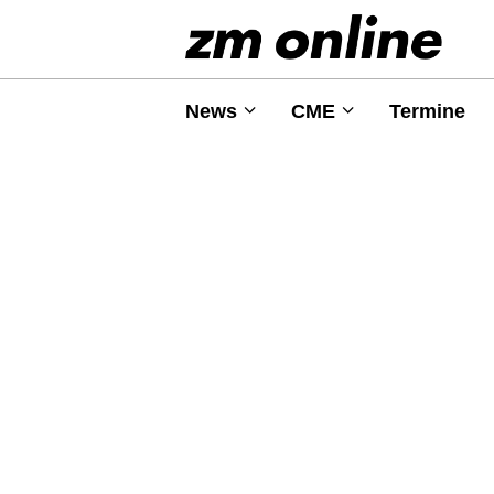
News
CME
Termine