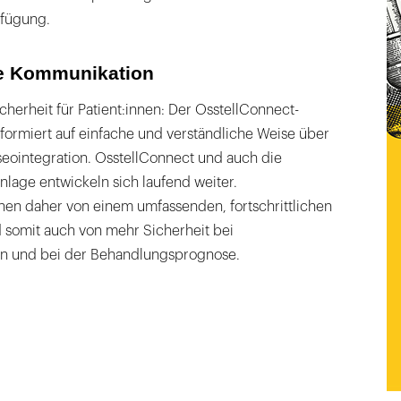
rfügung.
le Kommunikation
herheit für Patient:innen: Der OsstellConnect-
formiert auf einfache und verständliche Weise über
seointegration. OsstellConnect und auch die
nlage entwickeln sich laufend weiter.
nen daher von einem umfassenden, fortschrittlichen
d somit auch von mehr Sicherheit bei
n und bei der Behandlungsprognose.