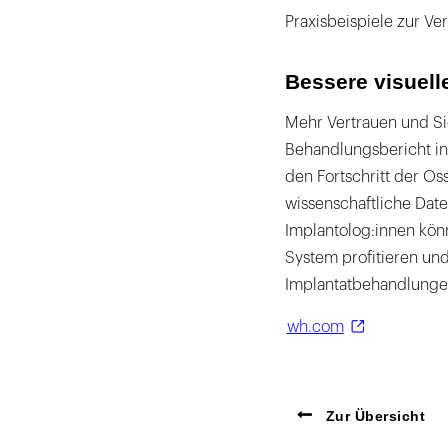
Praxisbeispiele zur Ve
Bessere visuel
Mehr Vertrauen und Sic
Behandlungsbericht in
den Fortschritt der Os
wissenschaftliche Date
Implantolog:innen kön
System profitieren un
Implantatbehandlunge
wh.com
Zur Übersicht