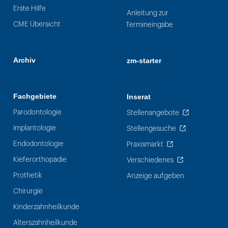
Erste Hilfe
Anleitung zur
CME Übersicht
Termineingabe
Archiv
zm-starter
Fachgebiete
Inserat
Parodontologie
Stellenangebote
Implantologie
Stellengesuche
Endodontologie
Praxismarkt
Kieferorthopädie
Verschiedenes
Prothetik
Anzeige aufgeben
Chirurgie
Kinderzahnheilkunde
Alterszahnheilkunde