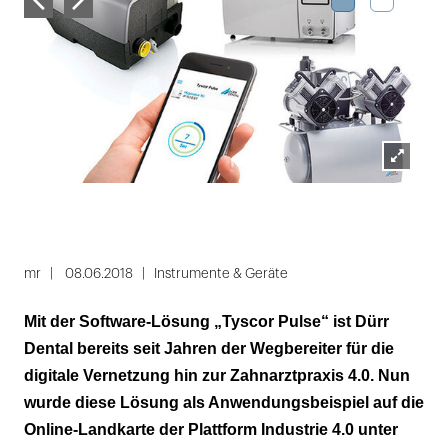
Lightbox
Dürr
öffnen
Folie
1
mr
08.06.2018
Instrumente & Geräte
von
Mit der Software-Lösung „Tyscor Pulse“ ist Dürr
2
Dental bereits seit Jahren der Wegbereiter für die
digitale Vernetzung hin zur Zahnarztpraxis 4.0. Nun
wurde diese Lösung als Anwendungsbeispiel auf die
Online-Landkarte der Plattform Industrie 4.0 unter