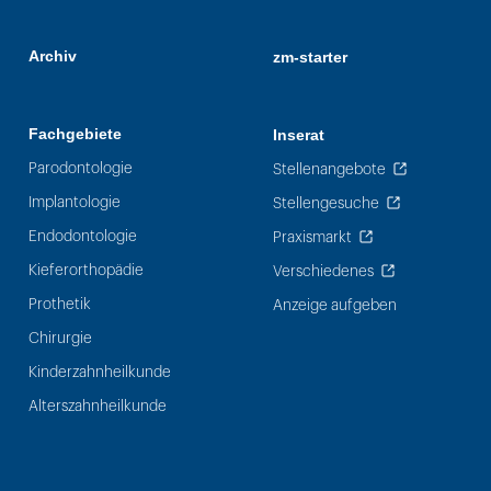
Archiv
zm-starter
Fachgebiete
Inserat
Parodontologie
Stellenangebote
Implantologie
Stellengesuche
Endodontologie
Praxismarkt
Kieferorthopädie
Verschiedenes
Prothetik
Anzeige aufgeben
Chirurgie
Kinderzahnheilkunde
Alterszahnheilkunde