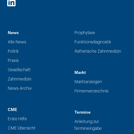
LinkedIn
News
Prophylaxe
Alle News
Funktionsdiagnostik
Politik
Ästhetische Zahnmedizin
Praxis
Gesellschaft
Markt
Zahnmedizin
Marktanzeigen
News-Archiv
Firmenverzeichnis
CME
Termine
Erste Hilfe
Anleitung zur
CME Übersicht
Termineingabe