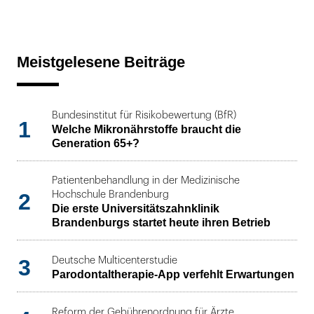
Meistgelesene Beiträge
Bundesinstitut für Risikobewertung (BfR)
1
Welche Mikronährstoffe braucht die
Generation 65+?
Patientenbehandlung in der Medizinische
2
Hochschule Brandenburg
Die erste Universitätszahnklinik
Brandenburgs startet heute ihren Betrieb
3
Deutsche Multicenterstudie
Parodontaltherapie-App verfehlt Erwartungen
Reform der Gebührenordnung für Ärzte