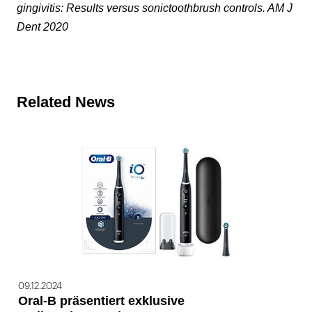
gingivitis: Results versus sonictoothbrush controls. AM J
Dent 2020
Related News
09.12.2024
Oral-B präsentiert exklusive