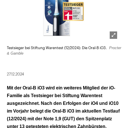
Lightbox
Procter
Testsieger bei Stiftung Warentest (12/2024): Die Oral-B iO3.
öffnen
& Gamble
27.12.2024
Mit der Oral-B iO3 wird ein weiteres Mitglied der iO-
Familie als Testsieger bei Stiftung Warentest
ausgezeichnet. Nach den Erfolgen der iO4 und iO10
im Vorjahr belegt die Oral-B iO3 im aktuellen Testlauf
(12/2024) mit der Note 1,9 (GUT) den Spitzenplatz
unter 13 getesteten elektrischen Zahnbürsten.