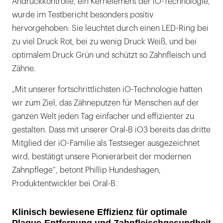
Andruckkontrolle, ein Kernelement der iO-Technologie,
wurde im Testbericht besonders positiv
hervorgehoben: Sie leuchtet durch einen LED-Ring bei
zu viel Druck Rot, bei zu wenig Druck Weiß, und bei
optimalem Druck Grün und schützt so Zahnfleisch und
Zähne.
„Mit unserer fortschrittlichsten iO-Technologie hatten
wir zum Ziel, das Zähneputzen für Menschen auf der
ganzen Welt jeden Tag einfacher und effizienter zu
gestalten. Dass mit unserer Oral-B iO3 bereits das dritte
Mitglied der iO-Familie als Testsieger ausgezeichnet
wird, bestätigt unsere Pionierarbeit der modernen
Zahnpflege“, betont Phillip Hundeshagen,
Produktentwickler bei Oral-B.
Klinisch bewiesene Effizienz für optimale
Plaque-Entfernung und Zahnfleischgesundheit