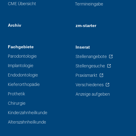
CME Übersicht
Termineingabe
Archiv
zm-starter
Fachgebiete
Inserat
Parodontologie
Stellenangebote
Implantologie
Stellengesuche
Endodontologie
Praxismarkt
Kieferorthopädie
Verschiedenes
Prothetik
Anzeige aufgeben
Chirurgie
Kinderzahnheilkunde
Alterszahnheilkunde