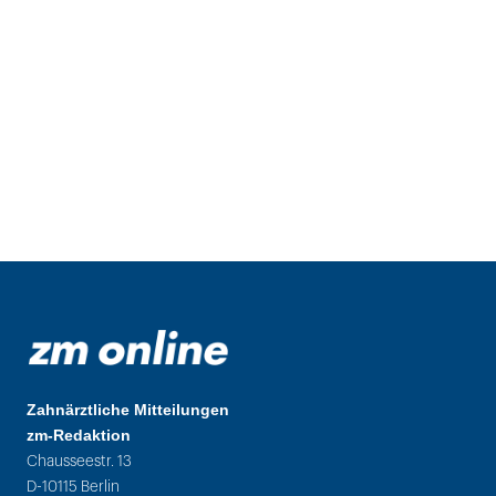
Zahnärztliche Mitteilungen
zm-Redaktion
Chausseestr. 13
D-10115 Berlin