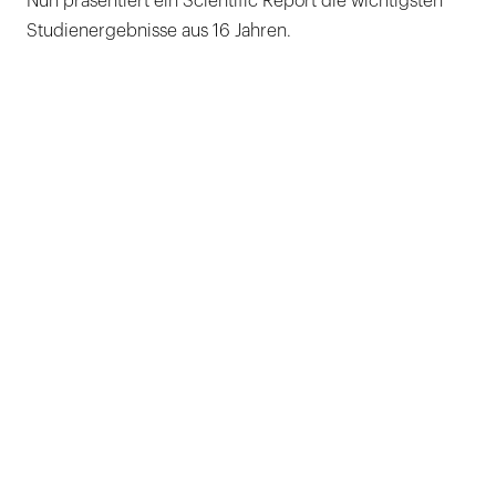
Nun präsentiert ein Scientific Report die wichtigsten
Studienergebnisse aus 16 Jahren.