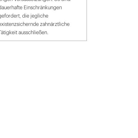
dauerhafte Einschränkungen
gefordert, die jegliche
existenzsichernde zahnärztliche
Tätigkeit ausschließen.