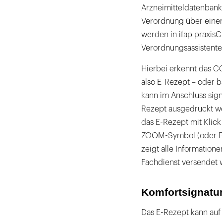
Arzneimitteldatenbank
Verordnung über einen
werden in ifap praxis
Verordnungsassisten
Hierbei erkennt das C
also E-Rezept – oder 
kann im Anschluss sig
Rezept ausgedruckt wer
das E-Rezept mit Klick 
ZOOM-Symbol (oder F9)
zeigt alle Information
Fachdienst versendet 
Komfortsignatur
Das E-Rezept kann auf