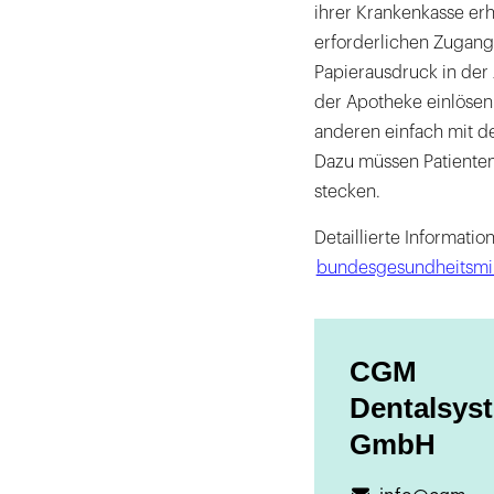
ihrer Krankenkasse erh
erforderlichen Zugangs
Papierausdruck in der
der Apotheke einlösen.
anderen einfach mit de
Dazu müssen Patienten
stecken.
Detaillierte Informati
bundesgesundheitsmin
CGM
Dentalsys
GmbH