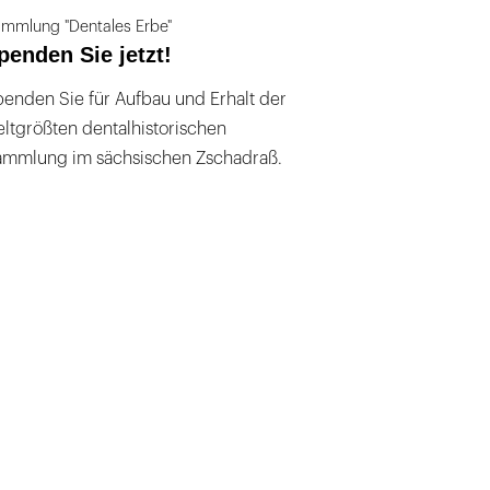
mmlung "Dentales Erbe"
penden Sie jetzt!
enden Sie für Aufbau und Erhalt der
ltgrößten dentalhistorischen
ammlung im sächsischen Zschadraß.