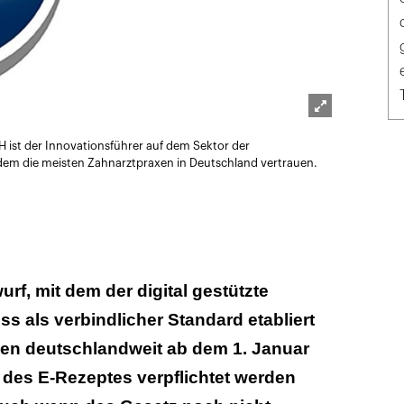
Lightbox
st der Innovationsführer auf dem Sektor der
öffnen
dem die meisten Zahnarztpraxen in Deutschland vertrauen.
rf, mit dem der digital gestützte
s als verbindlicher Standard etabliert
en deutschlandweit ab dem 1. Januar
 des E-Rezeptes verpflichtet werden