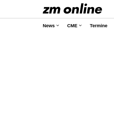
News
CME
Termine