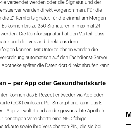
orie versendet werden oder die Signatur und der
enstserver werden direkt vorgenommen. Für die
h die Z1 Komfortsignatur, für die einmal am Morgen
. Es können bis zu 250 Signaturen in maximal 24
erden. Die Komfortsignatur hat den Vorteil, dass
gnatur und der Versand direkt aus dem
folgen können. Mit Unterzeichnen werden die
 Verordnung automatisch auf den Fachdienst-Server
 Apotheke später die Daten dort direkt abrufen kann.
en – per App oder Gesundheitskarte
enten können das E-Rezept entweder via App oder
karte (eGK) einlösen. Per Smartphone kann das E-
ere App verwaltet und an die gewünschte Apotheke
M
r benötigen Versicherte eine NFC-fähige
itskarte sowie ihre Versicherten-PIN, die sie bei