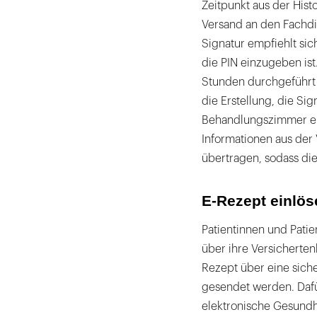
Zeitpunkt aus der Hist
Versand an den Fachdi
Signatur empfiehlt sic
die PIN einzugeben ist
Stunden durchgeführt w
die Erstellung, die Si
Behandlungszimmer er
Informationen aus der
übertragen, sodass die
E-Rezept einlös
Patientinnen und Pati
über ihre Versicherten
Rezept über eine sich
gesendet werden. Dafü
elektronische Gesundhe