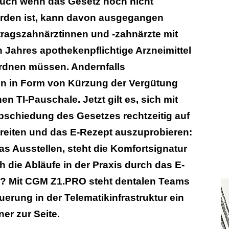
. Auch wenn das Gesetz noch nicht
rden ist, kann davon ausgegangen
tragszahnärztinnen und -zahnärzte mit
Jahres apothekenpflichtige Arzneimittel
ordnen müssen. Andernfalls
n in Form von Kürzung der Vergütung
n TI-Pauschale. Jetzt gilt es, sich mit
abschiedung des Gesetzes rechtzeitig auf
ereiten und das E-Rezept auszuprobieren:
das Ausstellen, steht die Komfortsignatur
h die Abläufe in der Praxis durch das E-
? Mit CGM Z1.PRO steht dentalen Teams
uerung in der Telematikinfrastruktur ein
ner zur Seite.