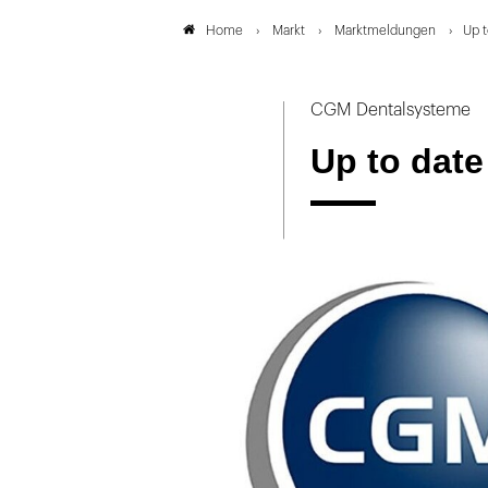
Markt
Marktmeldungen
Up 
Home
CGM Dentalsysteme
Up to dat