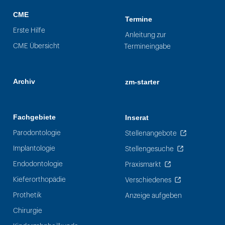
CME
Termine
Erste Hilfe
Anleitung zur
CME Übersicht
Termineingabe
Archiv
zm-starter
Fachgebiete
Inserat
Parodontologie
Stellenangebote
Implantologie
Stellengesuche
Endodontologie
Praxismarkt
Kieferorthopädie
Verschiedenes
Prothetik
Anzeige aufgeben
Chirurgie