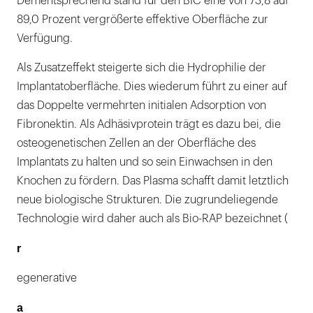
Dementsprechend stand für den BIC eine von 73,8 auf
89,0 Prozent vergrößerte effektive Oberfläche zur
Verfügung.
Als Zusatzeffekt steigerte sich die Hydrophilie der
Implantatoberfläche. Dies wiederum führt zu einer auf
das Doppelte vermehrten initialen Adsorption von
Fibronektin. Als Adhäsivprotein trägt es dazu bei, die
osteogenetischen Zellen an der Oberfläche des
Implantats zu halten und so sein Einwachsen in den
Knochen zu fördern. Das Plasma schafft damit letztlich
neue biologische Strukturen. Die zugrundeliegende
Technologie wird daher auch als Bio-RAP bezeichnet (
r
egenerative
a