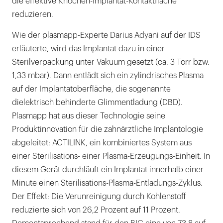
die effektive Knochen-Implantat-Kontaktfläche
reduzieren.
Wie der plasmapp-Experte Darius Adyani auf der IDS
erläuterte, wird das Implantat dazu in einer
Sterilverpackung unter Vakuum gesetzt (ca. 3 Torr bzw.
1,33 mbar). Dann entlädt sich ein zylindrisches Plasma
auf der Implantatoberfläche, die sogenannte
dielektrisch behinderte Glimmentladung (DBD).
Plasmapp hat aus dieser Technologie seine
Produktinnovation für die zahnärztliche Implantologie
abgeleitet: ACTILINK, ein kombiniertes System aus
einer Sterilisations- einer Plasma-Erzeugungs-Einheit. In
diesem Gerät durchläuft ein Implantat innerhalb einer
Minute einen Sterilisations-Plasma-Entladungs-Zyklus.
Der Effekt: Die Verunreinigung durch Kohlenstoff
reduzierte sich von 26,2 Prozent auf 11 Prozent.