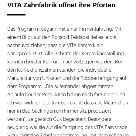
VITA Zahnfabrik öffnet ihre Pforten
Das Programm begann mit einer Firmenführung. Mit
einem Blick auf den Rohstoff Feldspat fiel es leicht,
nachzuvollziehen, dass die VITA Keramik ein
Naturprodukt ist. Alle Schritte der Keramikherstellung
konnten bei der Führung nachvollzogen werden. Bei
den Konfektionszähnen standen die individuelle
Manufaktur von Unikaten und die Roboterfertigung auf
dem Programm. „Die aufeinander abgestimmten
Abläufe bei der Produktion haben mich fasziniert. Und
ich war wirklich positiv überrascht, dass alle Materialien
hier in Bad Säckingen am Firmensitz produziert
werden“, zeigte sich Ćuk begeistert. Besonders
neugierig war sie auf die Fertigung des VITA Easyshade
V zur digitalen Zahnfarbbestimmung, mit dem schon im