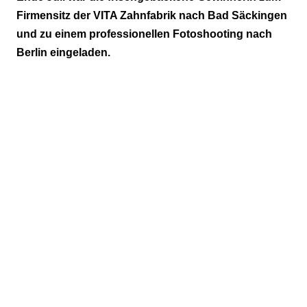
Jetzt abstimmen und das Gewinnerbild küren
Firmensitz der VITA Zahnfabrik nach Bad Säckingen
und zu einem professionellen Fotoshooting nach
Berlin eingeladen.