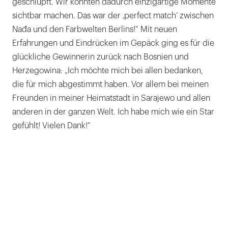
geschlüpft. Wir konnten dadurch einzigartige Momente
sichtbar machen. Das war der ‚perfect match‘ zwischen
Nađa und den Farbwelten Berlins!“ Mit neuen
Erfahrungen und Eindrücken im Gepäck ging es für die
glückliche Gewinnerin zurück nach Bosnien und
Herzegowina: „Ich möchte mich bei allen bedanken,
die für mich abgestimmt haben. Vor allem bei meinen
Freunden in meiner Heimatstadt in Sarajewo und allen
anderen in der ganzen Welt. Ich habe mich wie ein Star
gefühlt! Vielen Dank!“