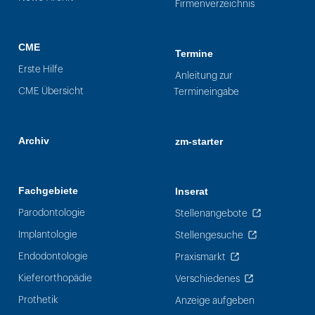
Firmenverzeichnis
CME
Termine
Erste Hilfe
Anleitung zur
CME Übersicht
Termineingabe
Archiv
zm-starter
Fachgebiete
Inserat
Parodontologie
Stellenangebote
Implantologie
Stellengesuche
Endodontologie
Praxismarkt
Kieferorthopädie
Verschiedenes
Prothetik
Anzeige aufgeben