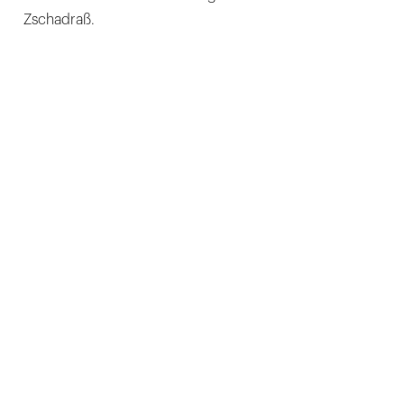
Zschadraß.