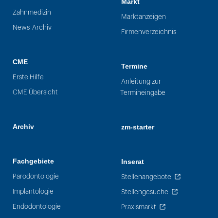
Markt
Zahnmedizin
Marktanzeigen
News-Archiv
Firmenverzeichnis
CME
Termine
Erste Hilfe
Anleitung zur
CME Übersicht
Termineingabe
Archiv
zm-starter
Fachgebiete
Inserat
Parodontologie
Stellenangebote
Implantologie
Stellengesuche
Endodontologie
Praxismarkt