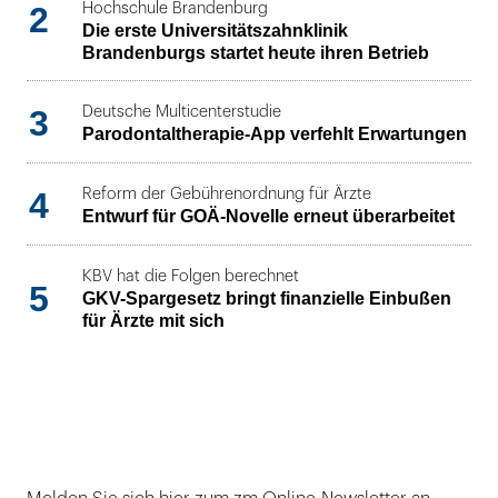
2
Hochschule Brandenburg
Die erste Universitätszahnklinik
Brandenburgs startet heute ihren Betrieb
3
Deutsche Multicenterstudie
Parodontaltherapie-App verfehlt Erwartungen
4
Reform der Gebührenordnung für Ärzte
Entwurf für GOÄ-Novelle erneut überarbeitet
KBV hat die Folgen berechnet
5
GKV-Spargesetz bringt finanzielle Einbußen
für Ärzte mit sich