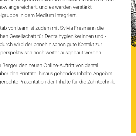
w angereichert, und es werden verstärkt
lgruppe in dem Medium integriert.
stab von team ist zudem mit Sylvia Fresmann die
hen Gesellschaft für Dentalhygienikerinnen und -
durch wird der ohnehin schon gute Kontakt zur
 perspektivisch noch weiter ausgebaut werden.
lte Berger den neuen Online-Auftritt von dental
 über den Printtitel hinaus gehendes Inhalte-Angebot
erechte Präsentation der Inhalte für die Zahntechnik.