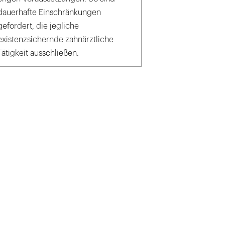
dauerhafte Einschränkungen
gefordert, die jegliche
existenzsichernde zahnärztliche
Tätigkeit ausschließen.