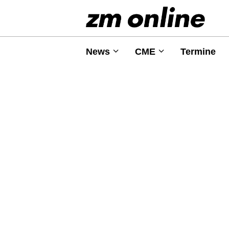
News
CME
Termine