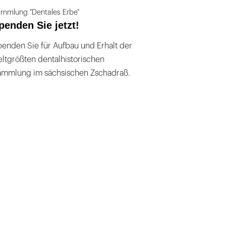
mmlung "Dentales Erbe"
penden Sie jetzt!
enden Sie für Aufbau und Erhalt der
ltgrößten dentalhistorischen
ammlung im sächsischen Zschadraß.