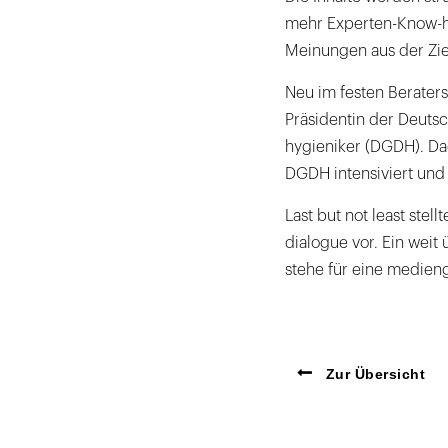
mehr Experten-Know-ho
Meinungen aus der Zie
Neu im festen Berater
Präsidentin der Deutsc
hygieniker (DGDH). Da
DGDH intensiviert und
Last but not least stel
dialogue vor. Ein weit
stehe für eine medieng
Zur Übersicht