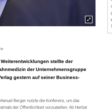
Lightbox
öffnen
rie
Weiterentwicklungen stellte der
Zahnmedizin der Unternehmensgruppe
erlag gestern auf seiner Business-
 Manuel Berger nutzte die Konferenz, um das
stmals der Öffentlichkeit vorzustellen: Ab Herbst