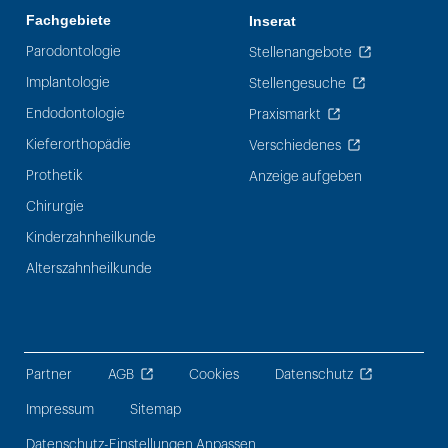
Fachgebiete
Inserat
Parodontologie
Stellenangebote
Implantologie
Stellengesuche
Endodontologie
Praxismarkt
Kieferorthopädie
Verschiedenes
Prothetik
Anzeige aufgeben
Chirurgie
Kinderzahnheilkunde
Alterszahnheilkunde
Partner
AGB
Cookies
Datenschutz
Impressum
Sitemap
Datenschutz-Einstellungen Anpassen