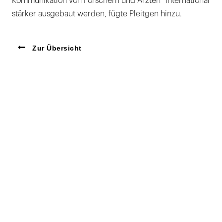
Kommunikation von Forschern und Ärzten“ international
stärker ausgebaut werden, fügte Pleitgen hinzu.
Zur Übersicht