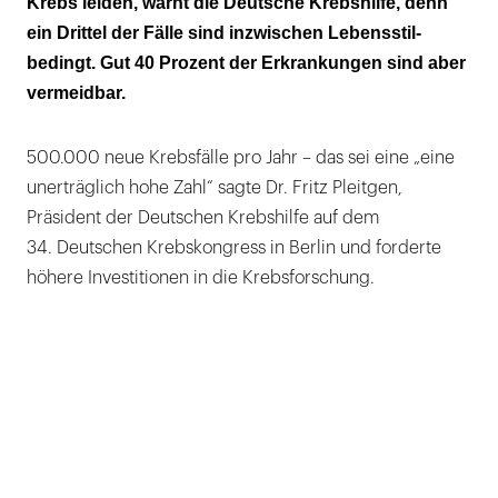
Krebs leiden, warnt die Deutsche Krebshilfe, denn
ein Drittel der Fälle sind inzwischen Lebensstil-
Forscher und Ärzte müssen besser
bedingt. Gut 40 Prozent der Erkrankungen sind aber
kommunizieren
vermeidbar.
500.000 neue Krebsfälle pro Jahr – das sei eine „eine
unerträglich hohe Zahl“ sagte Dr. Fritz Pleitgen,
Präsident der Deutschen Krebshilfe auf dem
34. Deutschen Krebskongress in Berlin und forderte
höhere Investitionen in die Krebsforschung.