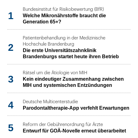
Bundesinstitut für Risikobewertung (BfR)
1
Welche Mikronährstoffe braucht die
Generation 65+?
Patientenbehandlung in der Medizinische
2
Hochschule Brandenburg
Die erste Universitätszahnklinik
Brandenburgs startet heute ihren Betrieb
Rätsel um die Ätiologie von MIH
3
Kein eindeutiger Zusammenhang zwischen
MIH und systemischen Entzündungen
4
Deutsche Multicenterstudie
Parodontaltherapie-App verfehlt Erwartungen
5
Reform der Gebührenordnung für Ärzte
Entwurf für GOÄ-Novelle erneut überarbeitet