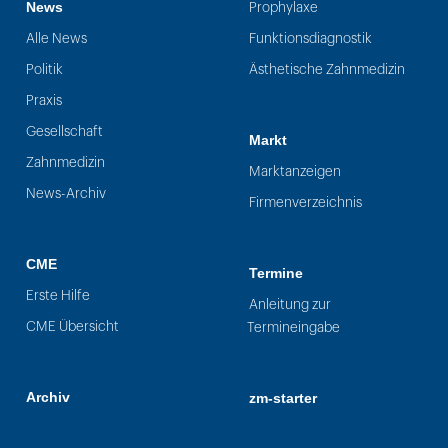
News
Prophylaxe
Alle News
Funktionsdiagnostik
Politik
Ästhetische Zahnmedizin
Praxis
Gesellschaft
Markt
Zahnmedizin
Marktanzeigen
News-Archiv
Firmenverzeichnis
CME
Termine
Erste Hilfe
Anleitung zur
CME Übersicht
Termineingabe
Archiv
zm-starter