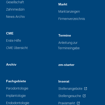
Gesellschaft
Markt
Zahnmedizin
Marktanzeigen
News-Archiv
Firmenverzeichnis
CME
Termine
Erste Hilfe
Anleitung zur
CME Übersicht
Termineingabe
Archiv
zm-starter
Fachgebiete
Inserat
Parodontologie
Stellenangebote
Implantologie
Stellengesuche
Endodontologie
Praxismarkt