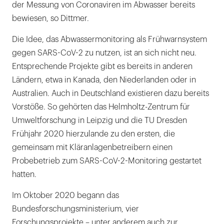
der Messung von Coronaviren im Abwasser bereits
bewiesen, so Dittmer.
Die Idee, das Abwassermonitoring als Frühwarnsystem
gegen SARS-CoV-2 zu nutzen, ist an sich nicht neu.
Entsprechende Projekte gibt es bereits in anderen
Ländern, etwa in Kanada, den Niederlanden oder in
Australien. Auch in Deutschland existieren dazu bereits
Vorstöße. So gehörten das Helmholtz-Zentrum für
Umweltforschung in Leipzig und die TU Dresden
Frühjahr 2020 hierzulande zu den ersten, die
gemeinsam mit Kläranlagenbetreibern einen
Probebetrieb zum SARS-CoV-2-Monitoring gestartet
hatten.
Im Oktober 2020 begann das
Bundesforschungsministerium, vier
Forschungsprojekte – unter anderem auch zur