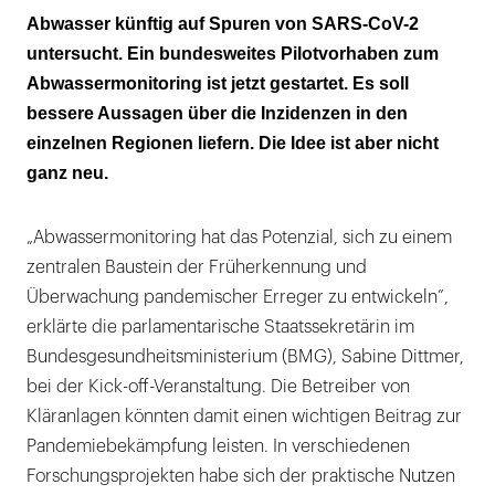
Klärwerken
Abwasser künftig auf Spuren von SARS-CoV-2
untersucht. Ein bundesweites Pilotvorhaben zum
Auch der Nachweis weiterer Erreger soll
Abwassermonitoring ist jetzt gestartet. Es soll
geprüft werden
bessere Aussagen über die Inzidenzen in den
einzelnen Regionen liefern. Die Idee ist aber nicht
ganz neu.
„Abwassermonitoring hat das Potenzial, sich zu einem
zentralen Baustein der Früherkennung und
Überwachung pandemischer Erreger zu entwickeln”,
erklärte die parlamentarische Staatssekretärin im
Bundesgesundheitsministerium (BMG), Sabine Dittmer,
bei der Kick-off-Veranstaltung. Die Betreiber von
Kläranlagen könnten damit einen wichtigen Beitrag zur
Pandemiebekämpfung leisten. In verschiedenen
Forschungsprojekten habe sich der praktische Nutzen