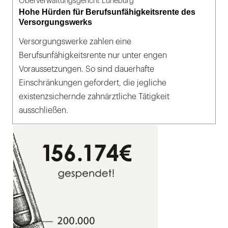
Oberverwaltungsgericht Lüneburg
Hohe Hürden für Berufsunfähigkeitsrente des
Versorgungswerks
Versorgungswerke zahlen eine
Berufsunfähigkeitsrente nur unter engen
Voraussetzungen. So sind dauerhafte
Einschränkungen gefordert, die jegliche
existenzsichernde zahnärztliche Tätigkeit
ausschließen.