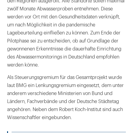
den Regionen ausgerollt. Alle Standorte sollen maximal
zwölf Monate Abwasserproben entnehmen. Diese
werden vor Ort mit den Gesundheitsdaten verknüpft,
um nach Möglichkeit in die pandemische
Lagebeurteilung einfließen zu können. Zum Ende der
Pilotphase sei zu entscheiden, ob auf Grundlage der
gewonnenen Erkenntnisse die dauerhafte Einrichtung
des Abwassermonitorings in Deutschland empfohlen
werden könne.
Als Steuerungsgremium für das Gesamtprojekt wurde
laut BMG ein Lenkungsgremium eingesetzt, dem unter
anderem verschiedene Ministerien von Bund und
Ländern, Fachverbände und der Deutsche Städtetag
angehören. Neben dem Robert Koch-Institut sind auch
Wissenschaftler eingebunden.