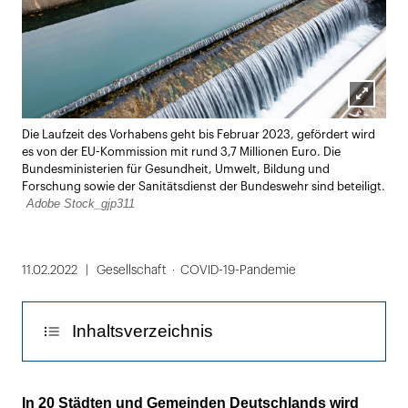
Lightbox
Die Laufzeit des Vorhabens geht bis Februar 2023, gefördert wird
öffnen
es von der EU-Kommission mit rund 3,7 Millionen Euro. Die
Bundesministerien für Gesundheit, Umwelt, Bildung und
Forschung sowie der Sanitätsdienst der Bundeswehr sind beteiligt.
Adobe Stock_gjp311
11.02.2022
Gesellschaft
COVID-19-Pandemie
Inhaltsverzeichnis
Regelmäẞige Abwasserproben aus
In 20 Städten und Gemeinden Deutschlands wird