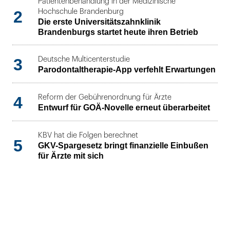
Patientenbehandlung in der Medizinische
2
Hochschule Brandenburg
Die erste Universitätszahnklinik
Brandenburgs startet heute ihren Betrieb
3
Deutsche Multicenterstudie
Parodontaltherapie-App verfehlt Erwartungen
4
Reform der Gebührenordnung für Ärzte
Entwurf für GOÄ-Novelle erneut überarbeitet
KBV hat die Folgen berechnet
5
GKV-Spargesetz bringt finanzielle Einbußen
für Ärzte mit sich