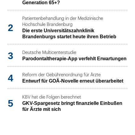
Generation 65+?
Patientenbehandlung in der Medizinische
2
Hochschule Brandenburg
Die erste Universitätszahnklinik
Brandenburgs startet heute ihren Betrieb
3
Deutsche Multicenterstudie
Parodontaltherapie-App verfehlt Erwartungen
4
Reform der Gebührenordnung für Ärzte
Entwurf für GOÄ-Novelle erneut überarbeitet
KBV hat die Folgen berechnet
5
GKV-Spargesetz bringt finanzielle Einbußen
für Ärzte mit sich