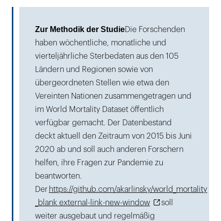
Zur Methodik der Studie
Die Forschenden
haben wöchentliche, monatliche und
vierteljährliche Sterbedaten aus den 105
Ländern und Regionen sowie von
übergeordneten Stellen wie etwa den
Vereinten Nationen zusammengetragen und
im World Mortality Dataset öffentlich
verfügbar gemacht. Der Datenbestand
deckt aktuell den Zeitraum von 2015 bis Juni
2020 ab und soll auch anderen Forschern
helfen, ihre Fragen zur Pandemie zu
beantworten.
Der
https://github.com/akarlinsky/world_mortality
_blank external-link-new-window
soll
weiter ausgebaut und regelmäßig