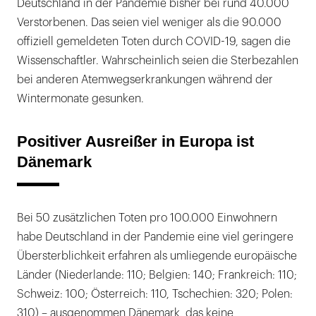
Deutschland in der Pandemie bisher bei rund 40.000
Verstorbenen. Das seien viel weniger als die 90.000
offiziell gemeldeten Toten durch COVID-19, sagen die
Wissenschaftler. Wahrscheinlich seien die Sterbezahlen
bei anderen Atemwegserkrankungen während der
Wintermonate gesunken.
Positiver Ausreißer in Europa ist
Dänemark
Bei 50 zusätzlichen Toten pro 100.000 Einwohnern
habe Deutschland in der Pandemie eine viel geringere
Übersterblichkeit erfahren als umliegende europäische
Länder (Niederlande: 110; Belgien: 140; Frankreich: 110;
Schweiz: 100; Österreich: 110, Tschechien: 320; Polen:
310) – ausgenommen Dänemark, das keine