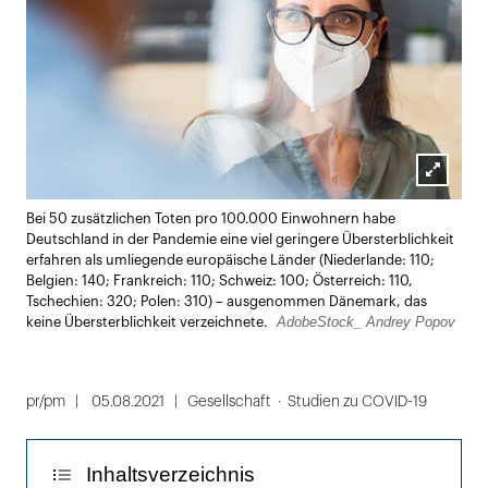
Lightbox
Bei 50 zusätzlichen Toten pro 100.000 Einwohnern habe
öffnen
Deutschland in der Pandemie eine viel geringere Übersterblichkeit
erfahren als umliegende europäische Länder (Niederlande: 110;
Belgien: 140; Frankreich: 110; Schweiz: 100; Österreich: 110,
Tschechien: 320; Polen: 310) – ausgenommen Dänemark, das
AdobeStock_ Andrey Popov
keine Übersterblichkeit verzeichnete.
pr/pm
05.08.2021
Gesellschaft
Studien zu COVID-19
Inhaltsverzeichnis