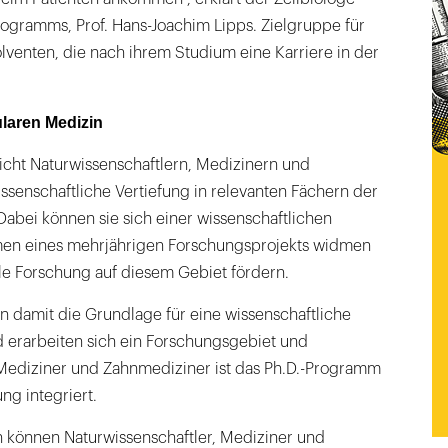
rogramms, Prof. Hans-Joachim Lipps. Zielgruppe für
venten, die nach ihrem Studium eine Karriere in der
ularen Medizin
ht Naturwissenschaftlern, Medizinern und
senschaftliche Vertiefung in relevanten Fächern der
abei können sie sich einer wissenschaftlichen
men eines mehrjährigen Forschungsprojekts widmen
ale Forschung auf diesem Gebiet fördern.
n damit die Grundlage für eine wissenschaftliche
 erarbeiten sich ein Forschungsgebiet und
 Mediziner und Zahnmediziner ist das Ph.D.-Programm
ng integriert.
önnen Naturwissenschaftler, Mediziner und