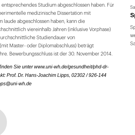
n entsprechendes Studium abgeschlossen haben. Für
Sa
erimentelle medizinische Dissertation mit
S
 laude abgeschlossen haben, kann die
Sp
schnittlich viereinhalb Jahren (inklusive Vorphase)
we
durchschnittliche Studiendauer von
S
(mit Master- oder Diplomabschluss) beträgt
Jahre. Bewerbungsschluss ist der 30. November 2014.
finden Sie unter www.uni-wh.de/gesundheit/phd-dr-
t: Prof. Dr. Hans-Joachim Lipps, 02302 / 926-144
pps@uni-wh.de