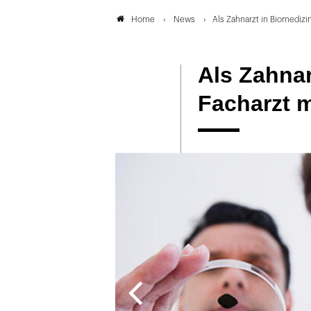
News
Als Zahnarzt in Biomediz
Home
Als Zahnar
Facharzt 