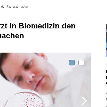
in den Facharzt machen
zt in Biomedizin den
machen