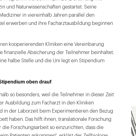
in und Naturwissenschaften gestartet. Seine
Mediziner in viereinhalb Jahren parallel den
tel erwerben und ihre Facharztausbildung beginnen
ihren kooperierenden Kliniken eine Vereinbarung
ne finanzielle Absicherung der Teilnehmer beinhaltet:
eine halbe Stelle und die Uni legt ein Stipendium
 Stipendium oben drauf
alb so besonders, weil die Teilnehmer in dieser Zeit
rer Ausbildung zum Facharzt in den Kliniken
d in der Laborzeit beim Experimentieren den Bezug
ett haben. Das hilft ihnen, translationale Forschung
r die Forschungsarbeit so einzurichten, dass die
eim Patienten ankommen", erklärt der Zellbiologe