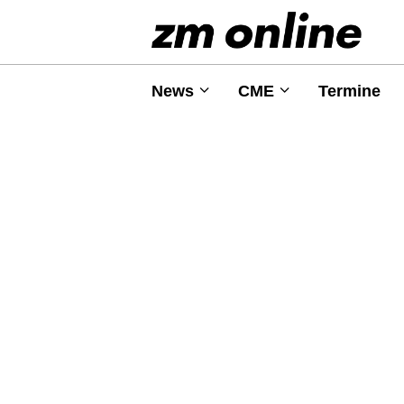
News
CME
Termine