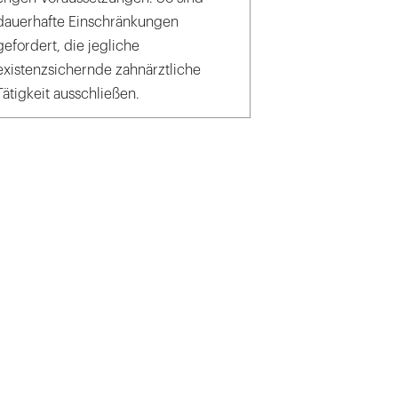
dauerhafte Einschränkungen
gefordert, die jegliche
existenzsichernde zahnärztliche
Tätigkeit ausschließen.
/Herdecke