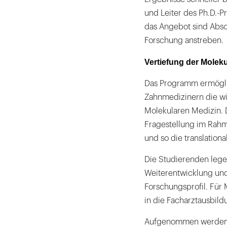
und Leiter des Ph.D.-P
das Angebot sind Absol
Forschung anstreben.
Vertiefung der Molek
Das Programm ermöglic
Zahnmedizinern die wis
Molekularen Medizin. D
Fragestellung im Rah
und so die translation
Die Studierenden lege
Weiterentwicklung und
Forschungsprofil. Für
in die Facharztausbildu
Aufgenommen werden k