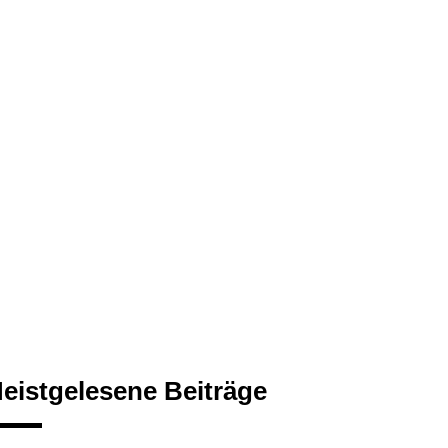
eistgelesene Beiträge