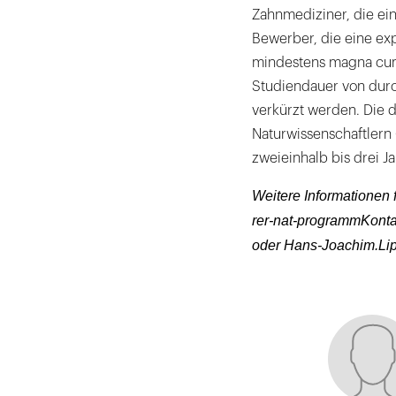
Zahnmediziner, die ei
Bewerber, die eine exp
mindestens magna cum
Studiendauer von durch
verkürzt werden. Die 
Naturwissenschaftlern 
zweieinhalb bis drei 
Weitere Informationen 
rer-nat-programmKontak
oder Hans-Joachim.Li