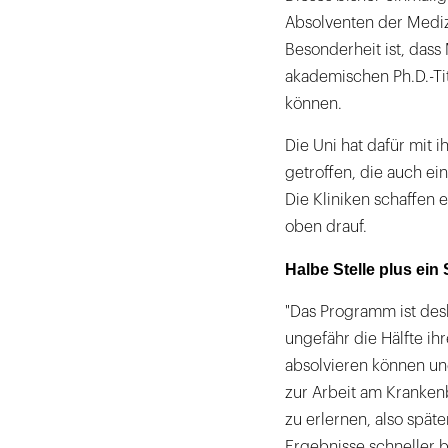
Absolventen der Mediz
Besonderheit ist, dass 
akademischen Ph.D.-Ti
können.
Die Uni hat dafür mit 
getroffen, die auch ei
Die Kliniken schaffen 
oben drauf.
Halbe Stelle plus ein
"Das Programm ist desh
ungefähr die Hälfte ih
absolvieren können un
zur Arbeit am Krankenb
zu erlernen, also späte
Ergebnisse schneller b