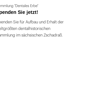
mmlung "Dentales Erbe"
penden Sie jetzt!
enden Sie für Aufbau und Erhalt der
ltgrößten dentalhistorischen
ammlung im sächsischen Zschadraß.