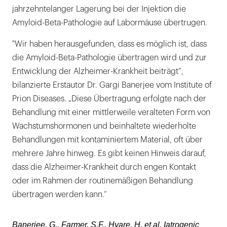
jahrzehntelanger Lagerung bei der Injektion die
Amyloid-Beta-Pathologie auf Labormäuse übertrugen.
"Wir haben herausgefunden, dass es möglich ist, dass
die Amyloid-Beta-Pathologie übertragen wird und zur
Entwicklung der Alzheimer-Krankheit beiträgt“,
bilanzierte Erstautor Dr. Gargi Banerjee vom Institute of
Prion Diseases. „Diese Übertragung erfolgte nach der
Behandlung mit einer mittlerweile veralteten Form von
Wachstumshormonen und beinhaltete wiederholte
Behandlungen mit kontaminiertem Material, oft über
mehrere Jahre hinweg. Es gibt keinen Hinweis darauf,
dass die Alzheimer-Krankheit durch engen Kontakt
oder im Rahmen der routinemäßigen Behandlung
übertragen werden kann.“
Banerjee, G., Farmer, S.F., Hyare, H. et al. Iatrogenic