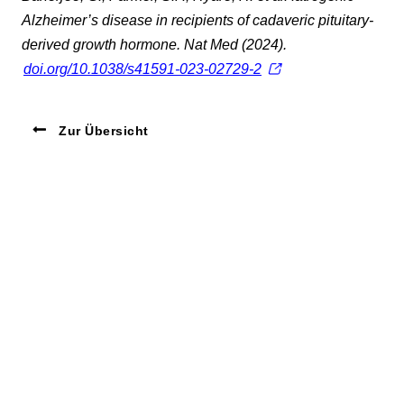
Alzheimer’s disease in recipients of cadaveric pituitary-
derived growth hormone. Nat Med (2024).
doi.org/10.1038/s41591-023-02729-2
Zur Übersicht