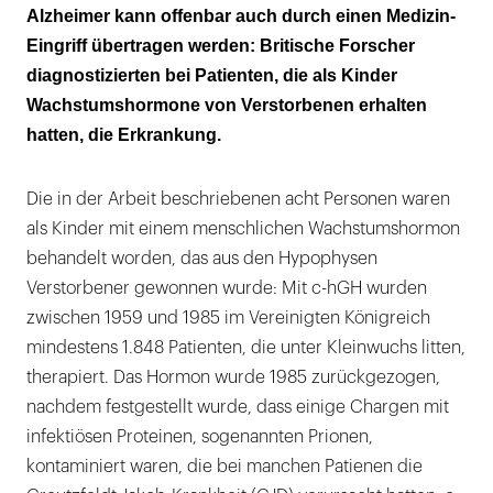
Hinweise auf eine iatrogene Transmission
Alzheimer kann offenbar auch durch einen Medizin-
Eingriff übertragen werden: Britische Forscher
diagnostizierten bei Patienten, die als Kinder
Wachstumshormone von Verstorbenen erhalten
hatten, die Erkrankung.
Die in der Arbeit beschriebenen acht Personen waren
als Kinder mit einem menschlichen Wachstumshormon
behandelt worden, das aus den Hypophysen
Verstorbener gewonnen wurde: Mit c-hGH wurden
zwischen 1959 und 1985 im Vereinigten Königreich
mindestens 1.848 Patienten, die unter Kleinwuchs litten,
therapiert. Das Hormon wurde 1985 zurückgezogen,
nachdem festgestellt wurde, dass einige Chargen mit
infektiösen Proteinen, sogenannten Prionen,
kontaminiert waren, die bei manchen Patienen die