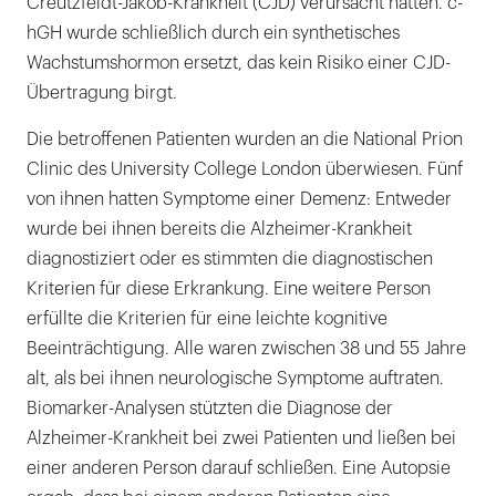
Creutzfeldt-Jakob-Krankheit (CJD) verursacht hatten. c-
hGH wurde schließlich durch ein synthetisches
Wachstumshormon ersetzt, das kein Risiko einer CJD-
Übertragung birgt.
Die betroffenen Patienten wurden an die National Prion
Clinic des University College London überwiesen. Fünf
von ihnen hatten Symptome einer Demenz: Entweder
wurde bei ihnen bereits die Alzheimer-Krankheit
diagnostiziert oder es stimmten die diagnostischen
Kriterien für diese Erkrankung. Eine weitere Person
erfüllte die Kriterien für eine leichte kognitive
Beeinträchtigung. Alle waren zwischen 38 und 55 Jahre
alt, als bei ihnen neurologische Symptome auftraten.
Biomarker-Analysen stützten die Diagnose der
Alzheimer-Krankheit bei zwei Patienten und ließen bei
einer anderen Person darauf schließen. Eine Autopsie