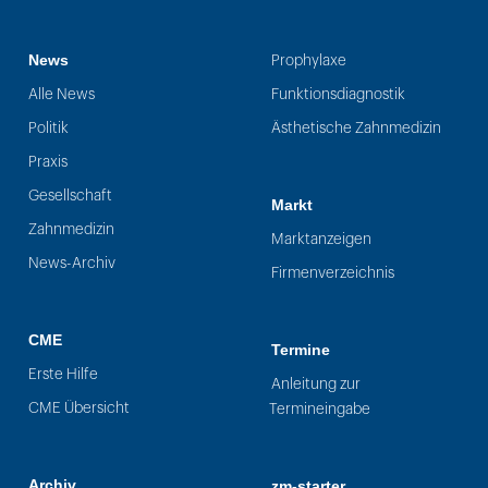
News
Prophylaxe
Alle News
Funktionsdiagnostik
Politik
Ästhetische Zahnmedizin
Praxis
Gesellschaft
Markt
Zahnmedizin
Marktanzeigen
News-Archiv
Firmenverzeichnis
CME
Termine
Erste Hilfe
Anleitung zur
CME Übersicht
Termineingabe
Archiv
zm-starter