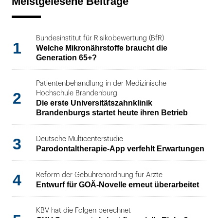
Meistgelesene Beiträge
Bundesinstitut für Risikobewertung (BfR)
1
Welche Mikronährstoffe braucht die
Generation 65+?
Patientenbehandlung in der Medizinische
2
Hochschule Brandenburg
Die erste Universitätszahnklinik
Brandenburgs startet heute ihren Betrieb
3
Deutsche Multicenterstudie
Parodontaltherapie-App verfehlt Erwartungen
4
Reform der Gebührenordnung für Ärzte
Entwurf für GOÄ-Novelle erneut überarbeitet
KBV hat die Folgen berechnet