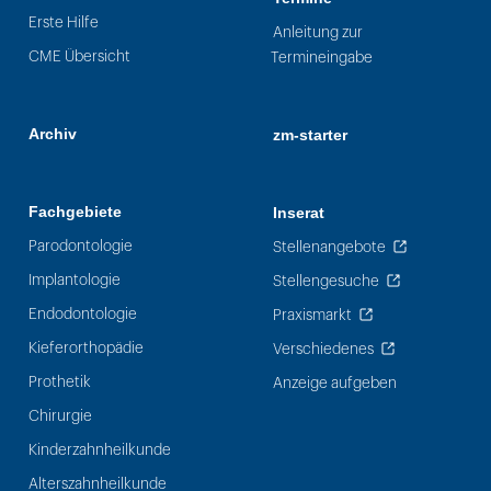
Erste Hilfe
Anleitung zur
CME Übersicht
Termineingabe
Archiv
zm-starter
Fachgebiete
Inserat
Parodontologie
Stellenangebote
Implantologie
Stellengesuche
Endodontologie
Praxismarkt
Kieferorthopädie
Verschiedenes
Prothetik
Anzeige aufgeben
Chirurgie
Kinderzahnheilkunde
Alterszahnheilkunde