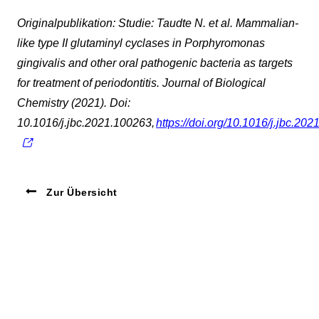
Originalpublikation: Studie: Taudte N. et al. Mammalian-
like type II glutaminyl cyclases in Porphyromonas
gingivalis and other oral pathogenic bacteria as targets
for treatment of periodontitis. Journal of Biological
Chemistry (2021). Doi:
10.1016/j.jbc.2021.100263,
https://doi.org/10.1016/j.jbc.20
Zur Übersicht