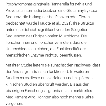
Porphyromonas gingivalis, Tannerella forsythia und
Prevotella intermedia besitzen eine Glutaminylzyklase -
Sequenz, die bislang nur bei Pfanzen oder Tieren
beobachtet wurde [Taudte et al., 2021]. Ihre Struktur
unterscheidet sich signifikant von den Säugetier-
Sequenzen des übrigen oralen Mikrobioms. Die
Forscherinnen und Forscher vermuten, dass die
Unterschiede ausreichen, die Funktionalität der
menschlichen Enzyme nicht zu beeinflussen.
Mit ihrer Studie liefern sie zunächst den Nachweis, dass
der Ansatz grundsätzlich funktioniert. In weiteren
Studien muss dieser nun verfeinert und in späteren
klinischen Studien überprüft werden. Bis aus den
bisherigen Forschungsergebnissen ein marktreifes
Medikament wird, könnten also noch mehrere Jahre
vergehen.