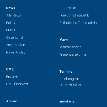
News
Prophylaxe
Alle News
Funktionsdiagnostik
Politik
Ästhetische Zahnmedizin
Praxis
Gesellschaft
Markt
Zahnmedizin
Marktanzeigen
News-Archiv
Firmenverzeichnis
CME
Termine
Erste Hilfe
Anleitung zur
CME Übersicht
Termineingabe
Archiv
zm-starter