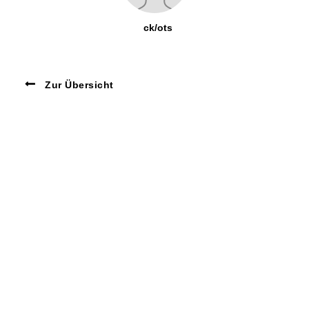
ck/ots
Zur Übersicht