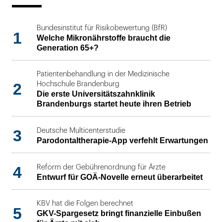
Bundesinstitut für Risikobewertung (BfR)
1
Welche Mikronährstoffe braucht die
Generation 65+?
Patientenbehandlung in der Medizinische
2
Hochschule Brandenburg
Die erste Universitätszahnklinik
Brandenburgs startet heute ihren Betrieb
3
Deutsche Multicenterstudie
Parodontaltherapie-App verfehlt Erwartungen
4
Reform der Gebührenordnung für Ärzte
Entwurf für GOÄ-Novelle erneut überarbeitet
KBV hat die Folgen berechnet
5
GKV-Spargesetz bringt finanzielle Einbußen