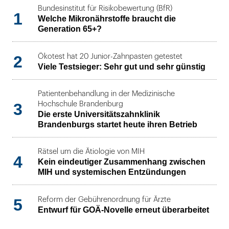
Bundesinstitut für Risikobewertung (BfR)
1
Welche Mikronährstoffe braucht die
Generation 65+?
2
Ökotest hat 20 Junior-Zahnpasten getestet
Viele Testsieger: Sehr gut und sehr günstig
Patientenbehandlung in der Medizinische
3
Hochschule Brandenburg
Die erste Universitätszahnklinik
Brandenburgs startet heute ihren Betrieb
Rätsel um die Ätiologie von MIH
4
Kein eindeutiger Zusammenhang zwischen
MIH und systemischen Entzündungen
5
Reform der Gebührenordnung für Ärzte
Entwurf für GOÄ-Novelle erneut überarbeitet