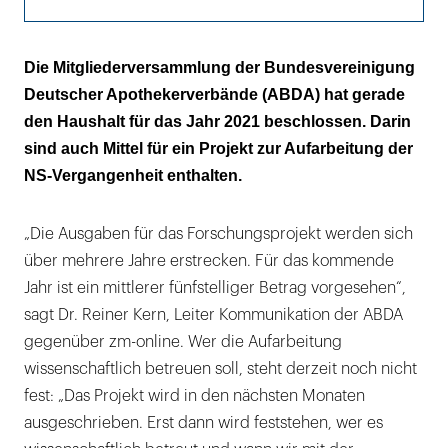
Es ist wichtig, dass auch die Apotheker die
Die Mitgliederversammlung der Bundesvereinigung
NS-Zeit aufarbeiten
Deutscher Apothekerverbände (ABDA) hat gerade
den Haushalt für das Jahr 2021 beschlossen. Darin
sind auch Mittel für ein Projekt zur Aufarbeitung der
NS-Vergangenheit enthalten.
„Die Ausgaben für das Forschungsprojekt werden sich
über mehrere Jahre erstrecken. Für das kommende
Jahr ist ein mittlerer fünfstelliger Betrag vorgesehen“,
sagt Dr. Reiner Kern, Leiter Kommunikation der ABDA
gegenüber zm-online. Wer die Aufarbeitung
wissenschaftlich betreuen soll, steht derzeit noch nicht
fest: „Das Projekt wird in den nächsten Monaten
ausgeschrieben. Erst dann wird feststehen, wer es