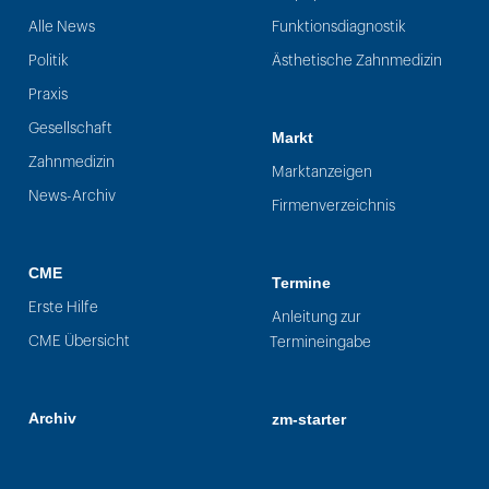
Alle News
Funktionsdiagnostik
Politik
Ästhetische Zahnmedizin
Praxis
Gesellschaft
Markt
Zahnmedizin
Marktanzeigen
News-Archiv
Firmenverzeichnis
CME
Termine
Erste Hilfe
Anleitung zur
CME Übersicht
Termineingabe
Archiv
zm-starter