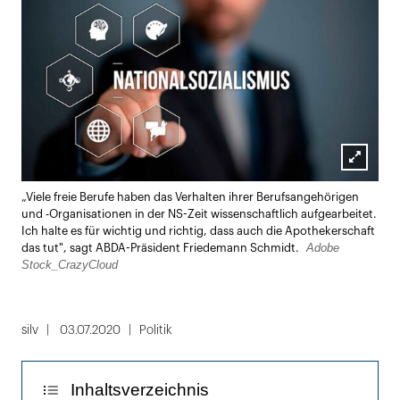
Lightbox
„Viele freie Berufe haben das Verhalten ihrer Berufsangehörigen
öffnen
und -Organisationen in der NS-Zeit wissenschaftlich aufgearbeitet.
Ich halte es für wichtig und richtig, dass auch die Apothekerschaft
Adobe
das tut", sagt ABDA-Präsident Friedemann Schmidt.
Stock_CrazyCloud
silv
03.07.2020
Politik
Inhaltsverzeichnis