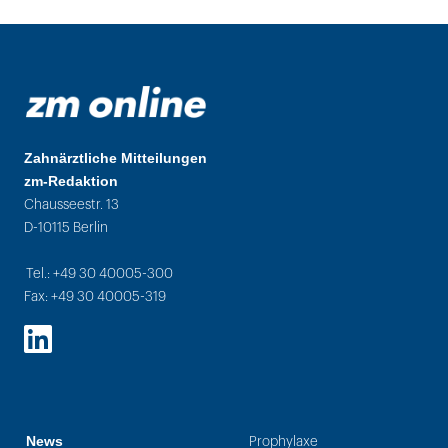
Zahnärztliche Mitteilungen
zm-Redaktion
Chausseestr. 13
D-10115 Berlin
Tel.: +49 30 40005-300
Fax: +49 30 40005-319
LinkedIn
News
Prophylaxe