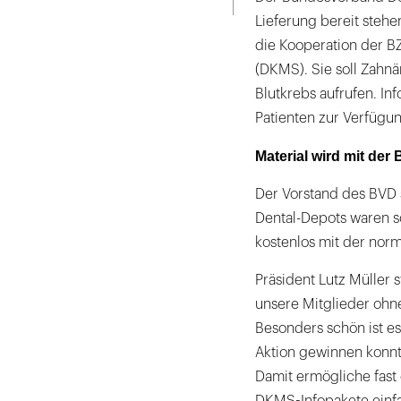
Lieferung bereit steh
die Kooperation der 
(DKMS). Sie soll Zah
Blutkrebs aufrufen. In
Patienten zur Verfügun
Material wird mit der
Der Vorstand des BVD s
Dental-Depots waren so
kostenlos mit der norm
Präsident Lutz Müller s
unsere Mitglieder ohn
Besonders schön ist es
Aktion gewinnen konnte
Damit ermögliche fast
DKMS-Infopakete einfa