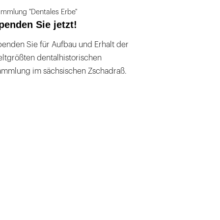
mmlung "Dentales Erbe"
penden Sie jetzt!
enden Sie für Aufbau und Erhalt der
ltgrößten dentalhistorischen
ammlung im sächsischen Zschadraß.