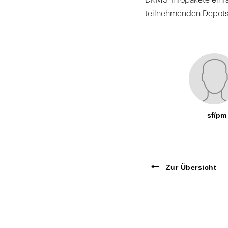
teilnehmenden Depots 
sf/pm
Zur Übersicht