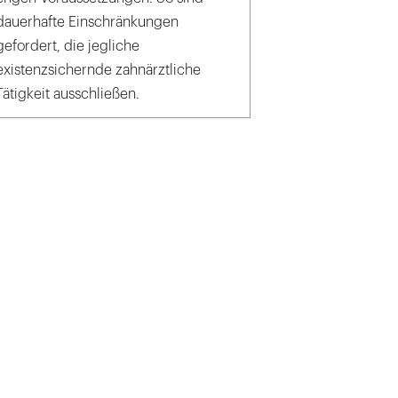
dauerhafte Einschränkungen
gefordert, die jegliche
existenzsichernde zahnärztliche
Tätigkeit ausschließen.