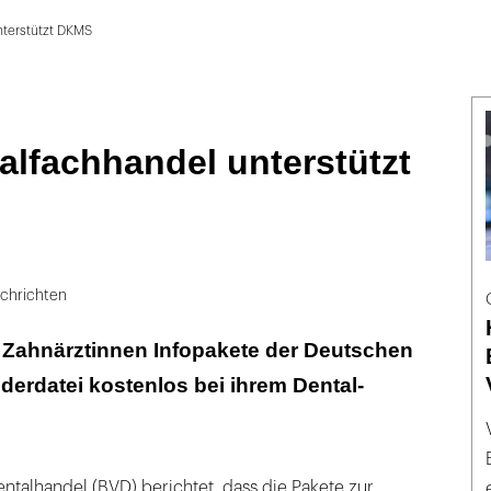
nterstützt DKMS
lfachhandel unterstützt
chrichten
 Zahnärztinnen Infopakete der Deutschen
rdatei kostenlos bei ihrem Dental-
talhandel (BVD) berichtet, dass die Pakete zur