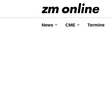
News
CME
Termine