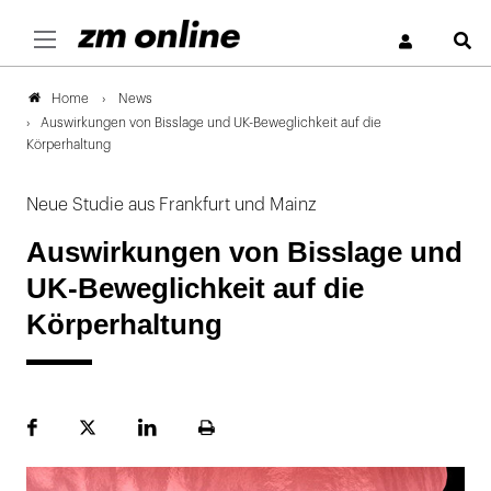
S
News
Home
Auswirkungen von Bisslage und UK-Beweglichkeit auf die
Körperhaltung
Neue Studie aus Frankfurt und Mainz
Auswirkungen von Bisslage und
UK-Beweglichkeit auf die
Körperhaltung
Facebook
Plattform
LinekdIn
Seite
X
ausdrucken