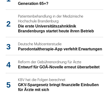
Generation 65+?
Patientenbehandlung in der Medizinische
2
Hochschule Brandenburg
Die erste Universitätszahnklinik
Brandenburgs startet heute ihren Betrieb
3
Deutsche Multicenterstudie
Parodontaltherapie-App verfehlt Erwartungen
4
Reform der Gebührenordnung für Ärzte
Entwurf für GOÄ-Novelle erneut überarbeitet
KBV hat die Folgen berechnet
5
GKV-Spargesetz bringt finanzielle Einbußen
für Ärzte mit sich