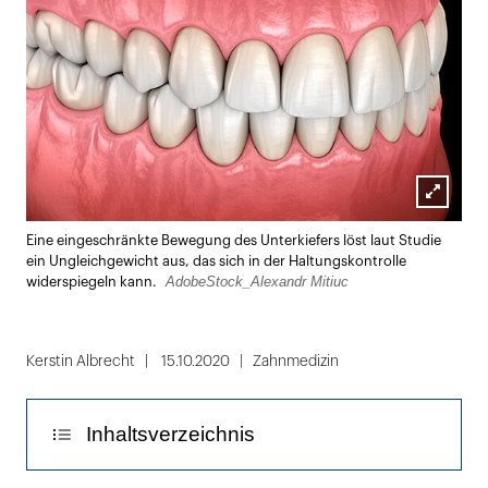
Lightbox
Eine eingeschränkte Bewegung des Unterkiefers löst laut Studie
öffnen
ein Ungleichgewicht aus, das sich in der Haltungskontrolle
AdobeStock_Alexandr Mitiuc
widerspiegeln kann.
Kerstin Albrecht
15.10.2020
Zahnmedizin
Inhaltsverzeichnis