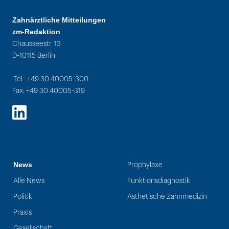
Zahnärztliche Mitteilungen
zm-Redaktion
Chausseestr. 13
D-10115 Berlin
Tel.: +49 30 40005-300
Fax: +49 30 40005-319
LinkedIn
News
Prophylaxe
Alle News
Funktionsdiagnostik
Politik
Ästhetische Zahnmedizin
Praxis
Gesellschaft