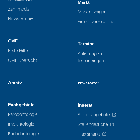
Markt
Zahnmedizin
Marktanzeigen
News-Archiv
Firmenverzeichnis
CME
Termine
Erste Hilfe
Anleitung zur
CME Übersicht
Termineingabe
Archiv
zm-starter
Fachgebiete
Inserat
Parodontologie
Stellenangebote
Implantologie
Stellengesuche
Endodontologie
Praxismarkt