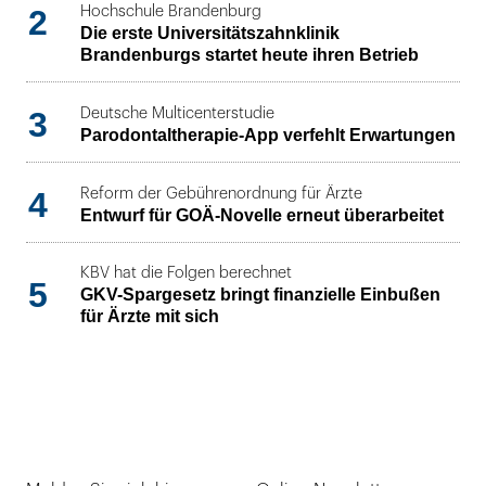
2
Hochschule Brandenburg
Die erste Universitätszahnklinik
Brandenburgs startet heute ihren Betrieb
3
Deutsche Multicenterstudie
Parodontaltherapie-App verfehlt Erwartungen
4
Reform der Gebührenordnung für Ärzte
Entwurf für GOÄ-Novelle erneut überarbeitet
KBV hat die Folgen berechnet
5
GKV-Spargesetz bringt finanzielle Einbußen
für Ärzte mit sich