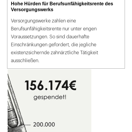
Hohe Hürden für Berufsunfähigkeitsrente des
Versorgungswerks
Versorgungswerke zahlen eine
Berufsunfähigkeitsrente nur unter engen
Voraussetzungen. So sind dauerhafte
Einschränkungen gefordert, die jegliche
existenzsichernde zahnärztliche Tätigkeit
ausschließen.