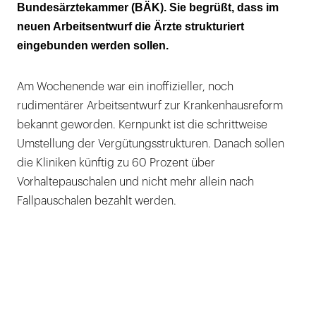
Bundesärztekammer (BÄK). Sie begrüßt, dass im
Bei der Personalausstattung und der
neuen Arbeitsentwurf die Ärzte strukturiert
Nachwuchsgewinnung sollte man
eingebunden werden sollen.
nachbessern
Am Wochenende war ein inoffizieller, noch
rudimentärer Arbeitsentwurf zur Krankenhausreform
bekannt geworden. Kernpunkt ist die schrittweise
Umstellung der Vergütungsstrukturen. Danach sollen
die Kliniken künftig zu 60 Prozent über
Vorhaltepauschalen und nicht mehr allein nach
Fallpauschalen bezahlt werden.