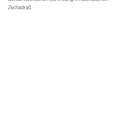
Zschadraß.