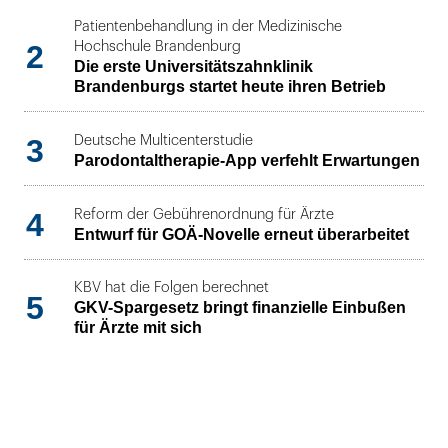
Patientenbehandlung in der Medizinische
2
Hochschule Brandenburg
Die erste Universitätszahnklinik
Brandenburgs startet heute ihren Betrieb
3
Deutsche Multicenterstudie
Parodontaltherapie-App verfehlt Erwartungen
4
Reform der Gebührenordnung für Ärzte
Entwurf für GOÄ-Novelle erneut überarbeitet
KBV hat die Folgen berechnet
5
GKV-Spargesetz bringt finanzielle Einbußen
für Ärzte mit sich