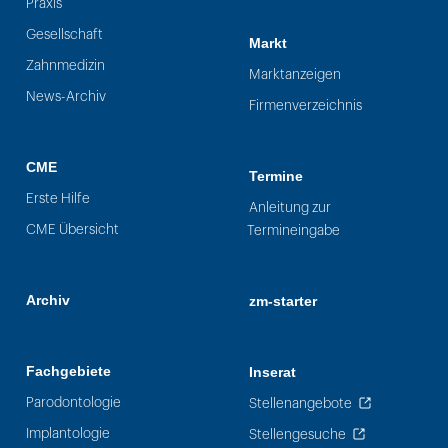
Praxis
Gesellschaft
Markt
Zahnmedizin
Marktanzeigen
News-Archiv
Firmenverzeichnis
CME
Termine
Erste Hilfe
Anleitung zur
CME Übersicht
Termineingabe
Archiv
zm-starter
Fachgebiete
Inserat
Parodontologie
Stellenangebote
Implantologie
Stellengesuche