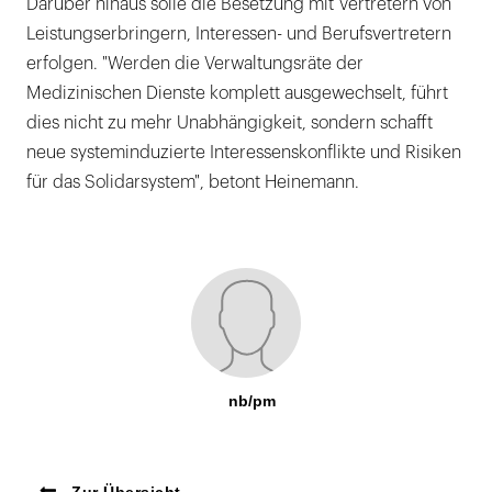
Darüber hinaus solle die Besetzung mit Vertretern von
Leistungserbringern, Interessen- und Berufsvertretern
erfolgen. "Werden die Verwaltungsräte der
Medizinischen Dienste komplett ausgewechselt, führt
dies nicht zu mehr Unabhängigkeit, sondern schafft
neue systeminduzierte Interessenskonflikte und Risiken
für das Solidarsystem", betont Heinemann.
nb/pm
Zur Übersicht