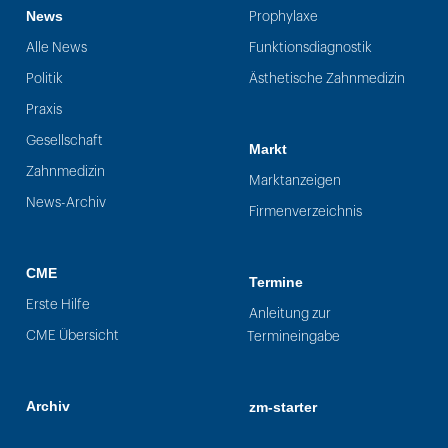
News
Prophylaxe
Alle News
Funktionsdiagnostik
Politik
Ästhetische Zahnmedizin
Praxis
Gesellschaft
Markt
Zahnmedizin
Marktanzeigen
News-Archiv
Firmenverzeichnis
CME
Termine
Erste Hilfe
Anleitung zur
CME Übersicht
Termineingabe
Archiv
zm-starter