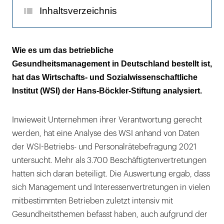
Inhaltsverzeichnis
Die aktive Einbindung der Beschäftigten lässt
Wie es um das betriebliche
zu wünschen übrig
Gesundheitsmanagement in Deutschland bestellt ist,
hat das Wirtschafts- und Sozialwissenschaftliche
Institut (WSI) der Hans-Böckler-Stiftung analysiert.
Inwieweit Unternehmen ihrer Verantwortung gerecht
werden, hat eine Analyse des WSI anhand von Daten
der WSI-Betriebs- und Personalrätebefragung 2021
untersucht. Mehr als 3.700 Beschäftigtenvertretungen
hatten sich daran beteiligt. Die Auswertung ergab, dass
sich Management und Interessenvertretungen in vielen
mitbestimmten Betrieben zuletzt intensiv mit
Gesundheitsthemen befasst haben, auch aufgrund der