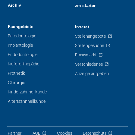
Archiv
zm-starter
Fachgebiete
Inserat
Parodontologie
Stellenangebote
Implantologie
Stellengesuche
Endodontologie
Praxismarkt
Kieferorthopädie
Verschiedenes
Prothetik
Anzeige aufgeben
Chirurgie
Kinderzahnheilkunde
Alterszahnheilkunde
Partner
AGB
Cookies
Datenschutz