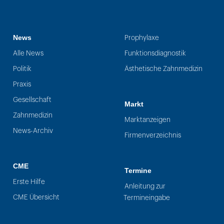
News
Prophylaxe
Alle News
Funktionsdiagnostik
Politik
Ästhetische Zahnmedizin
Praxis
Gesellschaft
Markt
Zahnmedizin
Marktanzeigen
News-Archiv
Firmenverzeichnis
CME
Termine
Erste Hilfe
Anleitung zur
CME Übersicht
Termineingabe