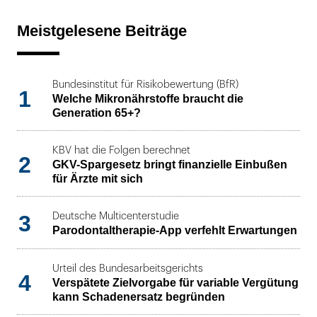
Meistgelesene Beiträge
Bundesinstitut für Risikobewertung (BfR)
1
Welche Mikronährstoffe braucht die
Generation 65+?
KBV hat die Folgen berechnet
2
GKV-Spargesetz bringt finanzielle Einbußen
für Ärzte mit sich
3
Deutsche Multicenterstudie
Parodontaltherapie-App verfehlt Erwartungen
Urteil des Bundesarbeitsgerichts
4
Verspätete Zielvorgabe für variable Vergütung
kann Schadenersatz begründen