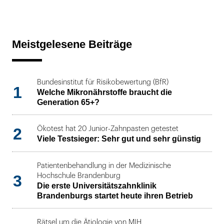
Meistgelesene Beiträge
Bundesinstitut für Risikobewertung (BfR)
1
Welche Mikronährstoffe braucht die
Generation 65+?
2
Ökotest hat 20 Junior-Zahnpasten getestet
Viele Testsieger: Sehr gut und sehr günstig
Patientenbehandlung in der Medizinische
3
Hochschule Brandenburg
Die erste Universitätszahnklinik
Brandenburgs startet heute ihren Betrieb
Rätsel um die Ätiologie von MIH