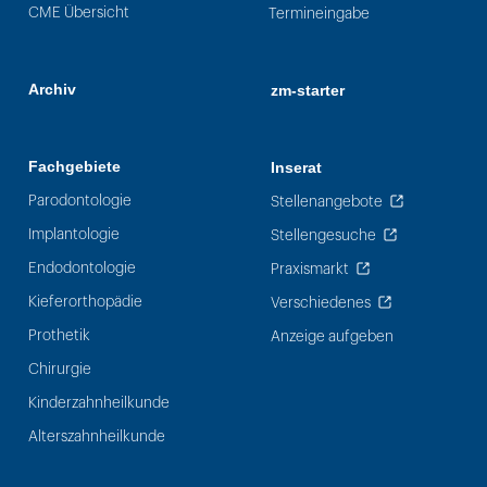
CME Übersicht
Termineingabe
Archiv
zm-starter
Fachgebiete
Inserat
Parodontologie
Stellenangebote
Implantologie
Stellengesuche
Endodontologie
Praxismarkt
Kieferorthopädie
Verschiedenes
Prothetik
Anzeige aufgeben
Chirurgie
Kinderzahnheilkunde
Alterszahnheilkunde