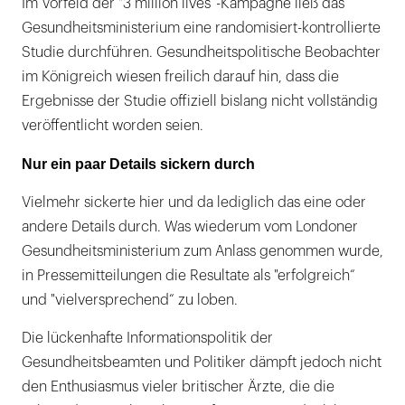
Im Vorfeld der "3 million lives“-Kampagne ließ das
Gesundheitsministerium eine randomisiert-kontrollierte
Studie durchführen. Gesundheitspolitische Beobachter
im Königreich wiesen freilich darauf hin, dass die
Ergebnisse der Studie offiziell bislang nicht vollständig
veröffentlicht worden seien.
Nur ein paar Details sickern durch
Vielmehr sickerte hier und da lediglich das eine oder
andere Details durch. Was wiederum vom Londoner
Gesundheitsministerium zum Anlass genommen wurde,
in Pressemitteilungen die Resultate als "erfolgreich“
und "vielversprechend“ zu loben.
Die lückenhafte Informationspolitik der
Gesundheitsbeamten und Politiker dämpft jedoch nicht
den Enthusiasmus vieler britischer Ärzte, die die