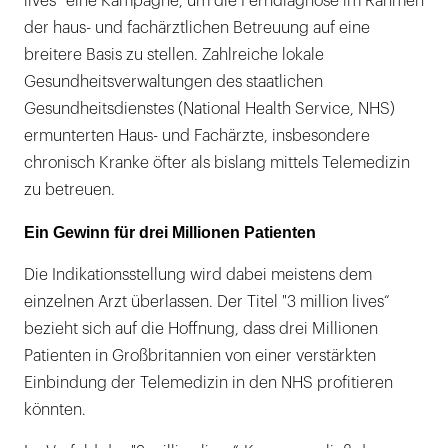
lives“ eine Kampagne, um die Ferndiagnose im Rahmen
der haus- und fachärztlichen Betreuung auf eine
breitere Basis zu stellen. Zahlreiche lokale
Gesundheitsverwaltungen des staatlichen
Gesundheitsdienstes (National Health Service, NHS)
ermunterten Haus- und Fachärzte, insbesondere
chronisch Kranke öfter als bislang mittels Telemedizin
zu betreuen.
Ein Gewinn für drei Millionen Patienten
Die Indikationsstellung wird dabei meistens dem
einzelnen Arzt überlassen. Der Titel "3 million lives“
bezieht sich auf die Hoffnung, dass drei Millionen
Patienten in Großbritannien von einer verstärkten
Einbindung der Telemedizin in den NHS profitieren
könnten.