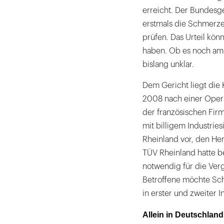
erreicht. Der Bundesge
erstmals die Schmerz
prüfen. Das Urteil kön
haben. Ob es noch am
bislang unklar.
Dem Gericht liegt die 
2008 nach einer Opera
der französischen Firm
mit billigem Industries
Rheinland vor, den Her
TÜV Rheinland hatte be
notwendig für die Ver
Betroffene möchte Sc
in erster und zweiter I
Allein in Deutschland