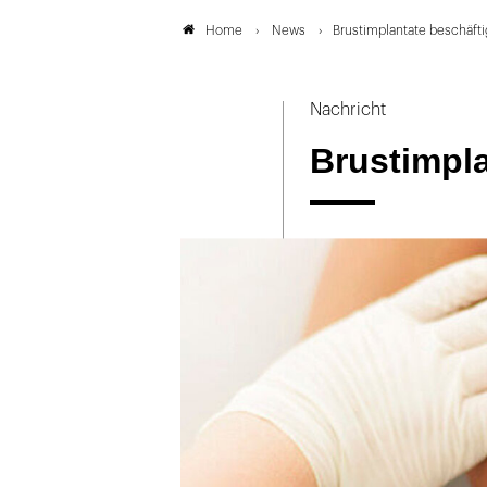
News
Brustimplantate beschäft
Home
Nachricht
Brustimpl