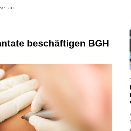
igen BGH
antate beschäftigen BGH