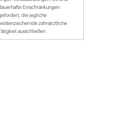
dauerhafte Einschränkungen
gefordert, die jegliche
existenzsichernde zahnärztliche
Tätigkeit ausschließen.