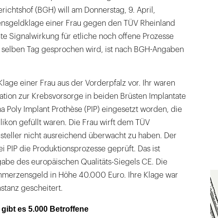
richtshof (BGH) will am Donnerstag, 9. April,
ensgeldklage einer Frau gegen den TÜV Rheinland
nte Signalwirkung für etliche noch offene Prozesse
 selben Tag gesprochen wird, ist nach BGH-Angaben
Klage einer Frau aus der Vorderpfalz vor. Ihr waren
tion zur Krebsvorsorge in beiden Brüsten Implantate
a Poly Implant Prothèse (PIP) eingesetzt worden, die
ilikon gefüllt waren. Die Frau wirft dem TÜV
steller nicht ausreichend überwacht zu haben. Der
i PIP die Produktionsprozesse geprüft. Das ist
gabe des europäischen Qualitäts-Siegels CE. Die
hmerzensgeld in Höhe 40.000 Euro. Ihre Klage war
nstanz gescheitert.
 gibt es 5.000 Betroffene