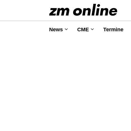
News
CME
Termine