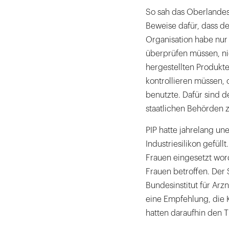
So sah das Oberlandes
Beweise dafür, dass der
Organisation habe nur 
überprüfen müssen, ni
hergestellten Produkt
kontrollieren müssen, 
benutzte. Dafür sind d
staatlichen Behörden 
PIP hatte jahrelang un
Industriesilikon gefül
Frauen eingesetzt word
Frauen betroffen. Der 
Bundesinstitut für Arz
eine Empfehlung, die 
hatten daraufhin den T