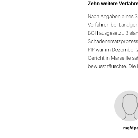
Zehn weitere Verfahr
Nach Angaben eines S
Verfahren bei Landger
BGH ausgesetzt. Bisla
Schadenersatzprozess
PIP war im Dezember 20
Gericht in Marseille s
bewusst täuschte. Die F
mg/dp