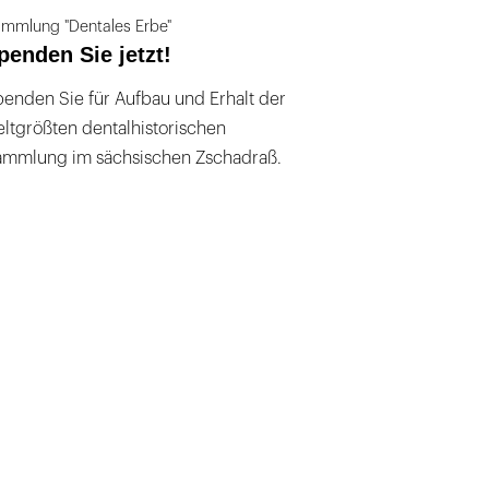
mmlung "Dentales Erbe"
penden Sie jetzt!
enden Sie für Aufbau und Erhalt der
ltgrößten dentalhistorischen
ammlung im sächsischen Zschadraß.