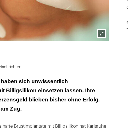
Lightbox
öffnen
Nachrichten
haben sich unwissentlich
t Billigsilikon einsetzen lassen. Ihre
rzensgeld blieben bisher ohne Erfolg.
 am Zug.
afte Brustimplantate mit Billigsilikon hat Karlsruhe