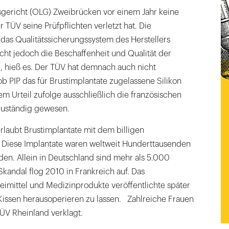
gericht (OLG) Zweibrücken vor einem Jahr keine
 TÜV seine Prüfpflichten verletzt hat. Die
das Qualitätssicherungssystem des Herstellers
cht jedoch die Beschaffenheit und Qualität der
e, hieß es. Der TÜV hat demnach auch nicht
ob PIP das für Brustimplantate zugelassene Silikon
em Urteil zufolge ausschließlich die französischen
zuständig gewesen.
erlaubt Brustimplantate mit dem billigen
lt. Diese Implantate waren weltweit Hunderttausenden
en. Allein in Deutschland sind mehr als 5.000
Skandal flog 2010 in Frankreich auf. Das
neimittel und Medizinprodukte veröffentlichte später
Kissen herausoperieren zu lassen. Zahlreiche Frauen
ÜV Rheinland verklagt.