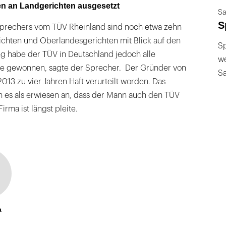
en an Landgerichten ausgesetzt
Sa
S
prechers vom TÜV Rheinland sind noch etwa zehn
ichten und Oberlandesgerichten mit Blick auf den
Sp
ng habe der TÜV in Deutschland jedoch alle
we
e gewonnen, sagte der Sprecher. Der Gründer von
S
13 zu vier Jahren Haft verurteilt worden. Das
ah es als erwiesen an, dass der Mann auch den TÜV
irma ist längst pleite.
a