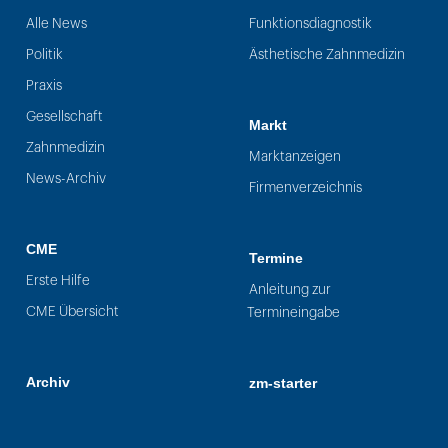
Alle News
Funktionsdiagnostik
Politik
Ästhetische Zahnmedizin
Praxis
Gesellschaft
Markt
Zahnmedizin
Marktanzeigen
News-Archiv
Firmenverzeichnis
CME
Termine
Erste Hilfe
Anleitung zur
CME Übersicht
Termineingabe
Archiv
zm-starter