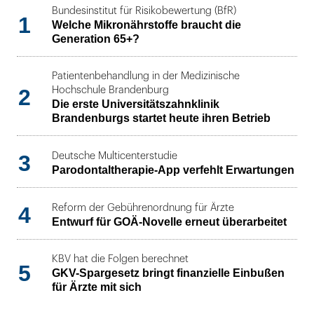
Bundesinstitut für Risikobewertung (BfR)
1
Welche Mikronährstoffe braucht die
Generation 65+?
Patientenbehandlung in der Medizinische
2
Hochschule Brandenburg
Die erste Universitätszahnklinik
Brandenburgs startet heute ihren Betrieb
3
Deutsche Multicenterstudie
Parodontaltherapie-App verfehlt Erwartungen
4
Reform der Gebührenordnung für Ärzte
Entwurf für GOÄ-Novelle erneut überarbeitet
KBV hat die Folgen berechnet
5
GKV-Spargesetz bringt finanzielle Einbußen
für Ärzte mit sich