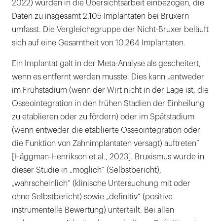
2022) wurden in die Übersichtsarbeit einbezogen, die
Daten zu insgesamt 2.105 Implantaten bei Bruxern
umfasst. Die Vergleichsgruppe der Nicht-Bruxer beläuft
sich auf eine Gesamtheit von 10.264 Implantaten.
Ein Implantat galt in der Meta-Analyse als gescheitert,
wenn es entfernt werden musste. Dies kann „entweder
im Frühstadium (wenn der Wirt nicht in der Lage ist, die
Osseointegration in den frühen Stadien der Einheilung
zu etablieren oder zu fördern) oder im Spätstadium
(wenn entweder die etablierte Osseointegration oder
die Funktion von Zahnimplantaten versagt) auftreten“
[Häggman-Henrikson et al., 2023]. Bruxismus wurde in
dieser Studie in „möglich“ (Selbstbericht),
„wahrscheinlich“ (klinische Untersuchung mit oder
ohne Selbstbericht) sowie „definitiv“ (positive
instrumentelle Bewertung) unterteilt. Bei allen