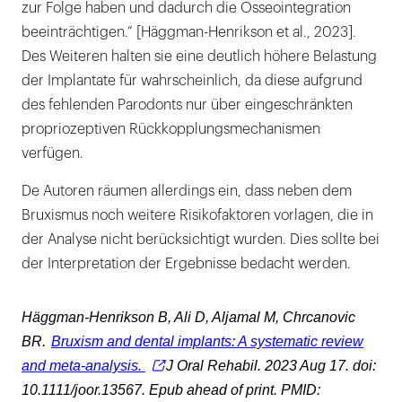
zur Folge haben und dadurch die Osseointegration
beeinträchtigen.“ [Häggman-Henrikson et al., 2023].
Des Weiteren halten sie eine deutlich höhere Belastung
der Implantate für wahrscheinlich, da diese aufgrund
des fehlenden Parodonts nur über eingeschränkten
propriozeptiven Rückkopplungsmechanismen
verfügen.
De Autoren räumen allerdings ein, dass neben dem
Bruxismus noch weitere Risikofaktoren vorlagen, die in
der Analyse nicht berücksichtigt wurden. Dies sollte bei
der Interpretation der Ergebnisse bedacht werden.
Häggman-Henrikson B, Ali D, Aljamal M, Chrcanovic
BR.
Bruxism and dental implants: A systematic review
and meta-analysis.
J Oral Rehabil. 2023 Aug 17. doi:
10.1111/joor.13567. Epub ahead of print. PMID: