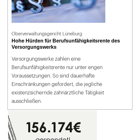
Oberverwaltungsgericht Lüneburg
Hohe Hürden für Berufsunfähigkeitsrente des
Versorgungswerks
Versorgungswerke zahlen eine
Berufsunfähigkeitsrente nur unter engen
Voraussetzungen. So sind dauerhafte
Einschränkungen gefordert, die jegliche
existenzsichernde zahnärztliche Tätigkeit
ausschließen.